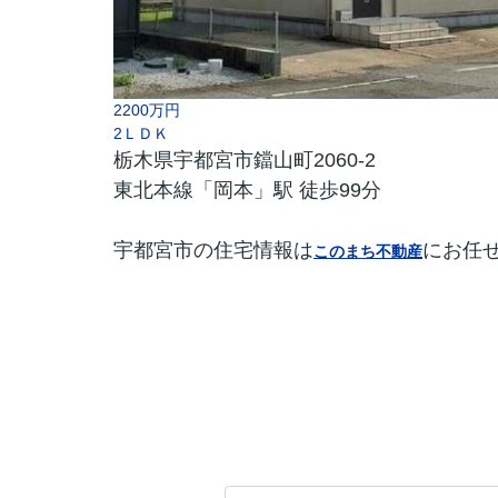
2200万円
2ＬＤＫ
栃木県宇都宮市鐺山町2060-2
東北本線「岡本」駅 徒歩99分
宇都宮市の住宅情報は
にお任
このまち不動産