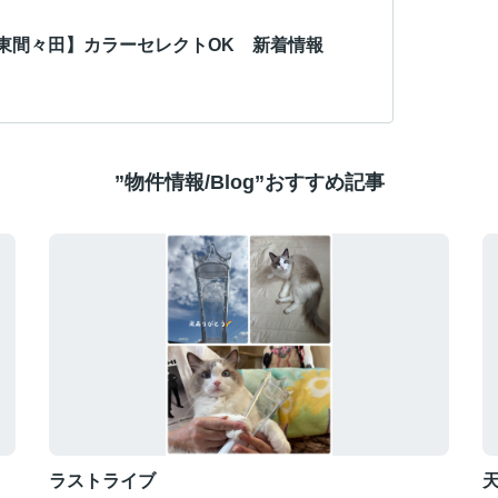
東間々田】カラーセレクトOK 新着情報
”物件情報/Blog”おすすめ記事
ラストライブ
天