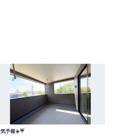
気予報☀️☔