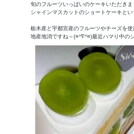
旬のフルーツいっぱいのケーキいただきました
シャインマスカットのショートケーキとい
栃木産と宇都宮産のフルーツやチーズを使
地産地消ですね～(≡^∇^≡)最近ハマり中の