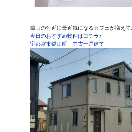
鐺山の付近に最近気になるカフェが増えて
今日のおすすめ物件はコチラ♪
宇都宮市鐺山町 中古一戸建て