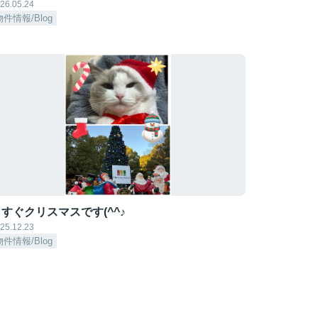
26.05.24
物件情報/Blog
すぐクリスマスです(^^♪
25.12.23
物件情報/Blog