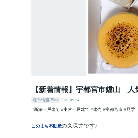
【新着情報】宇都宮市鐺山 人
物件情報/Blog
2021.09.14
#新築一戸建て
#中古一戸建て
#建売
#宇都宮市
#見学
の久保井です♪
このまち不動産