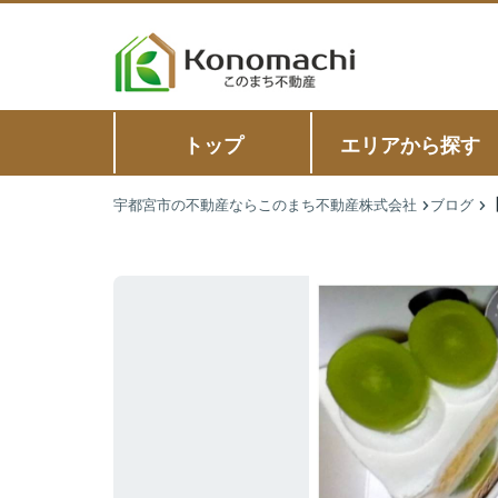
トップ
エリアから探す
宇都宮市の不動産ならこのまち不動産株式会社
ブログ