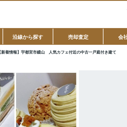
沿線から探す
売却査定
会
【新着情報】宇都宮市鐺山 人気カフェ付近の中古一戸庭付き建て