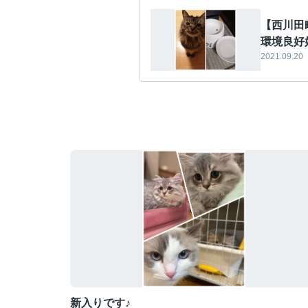
【西川田
環境良好
2021.09.20
新入りです♪