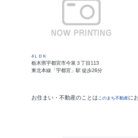
4ＬＤＫ
栃木県宇都宮市今泉３丁目113
東北本線「宇都宮」駅 徒歩26分
お住まい・不動産のことは
に
このまち不動産