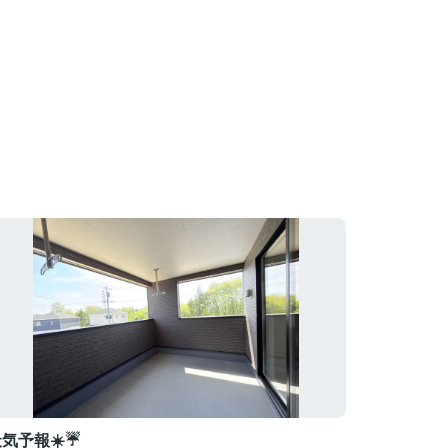
気予報☀️☔