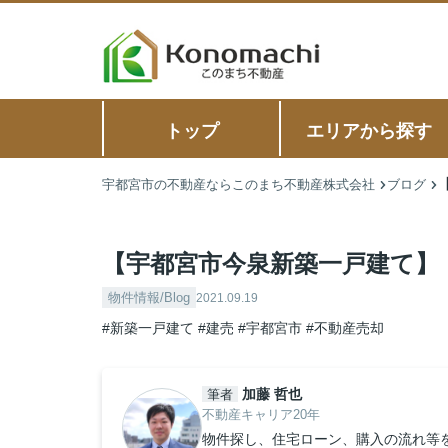
トップ
エリアから探す
宇都宮市の不動産ならこのまち不動産株式会社
ブログ
【宇都宮市今泉新築一戸建て】
物件情報/Blog
2021.09.19
#新築一戸建て
#建売
#宇都宮市
#不動産売却
加藤 哲也
筆者
不動産キャリア20年
物件探し、住宅ローン、購入の流れ等