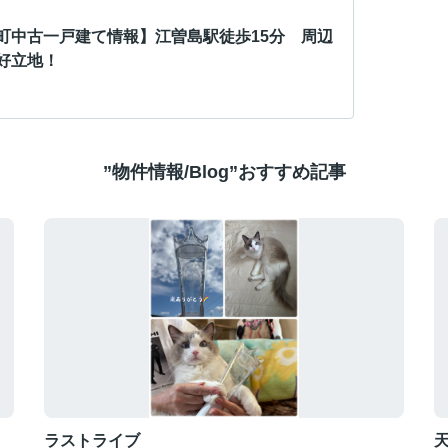
町中古一戸建て情報】江曽島駅徒歩15分 周辺
好立地！
”物件情報/Blog”おすすめ記事
ラストライブ
天