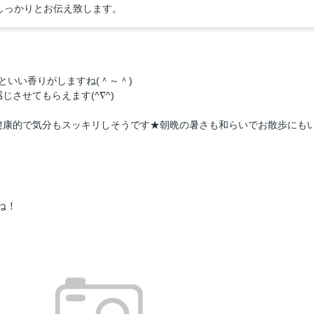
しっかりとお伝え致します。
といい香りがしますね(＾～＾)
させてもらえます(^∇^)
健康的で気分もスッキリしそうです★朝晩の暑さも和らいでお散歩にも
ね！