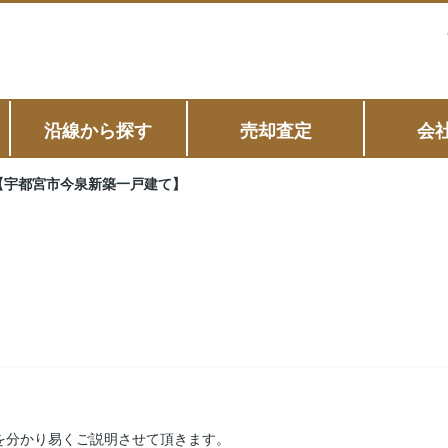
沿線から探す
売却査定
会
【宇都宮市今泉新築一戸建て】
を分かり易くご説明させて頂きます。