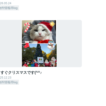
26.05.24
物件情報/Blog
すぐクリスマスです(^^♪
25.12.23
物件情報/Blog