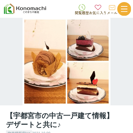
閲覧履歴
お気に入り
メール
【宇都宮市の中古一戸建て情報】
デザートと共に♪