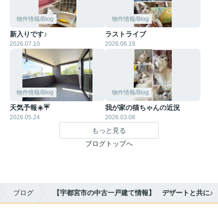
物件情報/Blog
物件情報/Blog
新入りです♪
ラストライブ
2026.07.10
2026.06.19
物件情報/Blog
物件情報/Blog
天気予報☀️☔
我が家の猫ちゃんの近況
2026.05.24
2026.03.08
もっと見る
ブログトップへ
ブログ
【宇都宮市の中古一戸建て情報】 デザートと共に♪