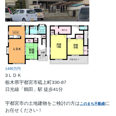
1490万円
3ＬＤＫ
栃木県宇都宮市砥上町330-87
日光線「鶴田」駅 徒歩41分
宇都宮市の土地建物をご検討の方は
に
このまち不動産
お任せください！