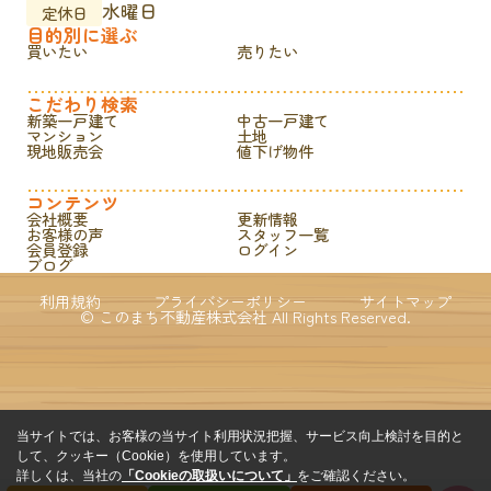
水曜日
定休日
目的別に選ぶ
買いたい
売りたい
こだわり検索
新築一戸建て
中古一戸建て
マンション
土地
現地販売会
値下げ物件
コンテンツ
会社概要
更新情報
お客様の声
スタッフ一覧
会員登録
ログイン
ブログ
利用規約
プライバシーポリシー
サイトマップ
© このまち不動産株式会社 All Rights Reserved.
当サイトでは、お客様の当サイト利用状況把握、サービス向上検討を目的と
して、クッキー（Cookie）を使用しています。
詳しくは、当社の
「Cookieの取扱いについて」
をご確認ください。