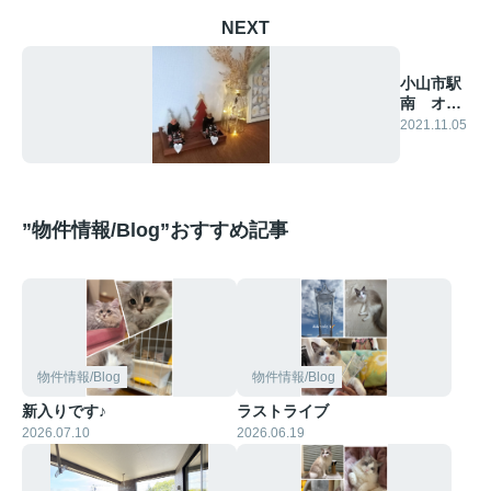
NEXT
小山市駅
南 オー
ル電化住
2021.11.05
宅
”物件情報/Blog”おすすめ記事
物件情報/Blog
物件情報/Blog
新入りです♪
ラストライブ
2026.07.10
2026.06.19