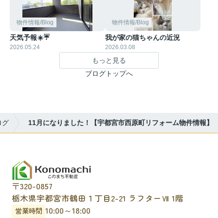
物件情報/Blog
物件情報/Blog
天気予報☀️☔
我が家の猫ちゃんの近況
2026.05.24
2026.03.08
もっと見る
ブログトップへ
ログ
11月になりました！【宇都宮市西原町リフォーム物件情報】
〒320-0857
栃木県宇都宮市鶴田１丁目2-21 ラフターⅦ 1階
10:00～18:00
営業時間