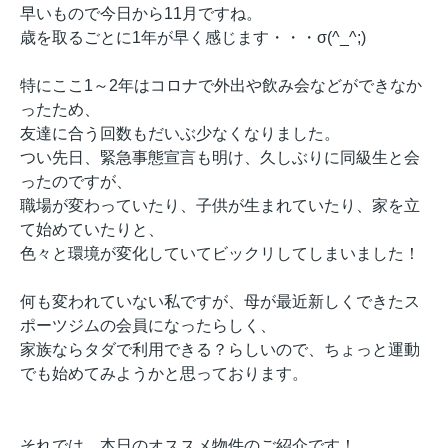
早いもので今日から11月ですね。
歳を取るごとに1年が早く感じます・・・σ(^_^;)
特にここ1～2年はコロナで外出や飲み会などができなか
ったため、
友達に合う回数もだいぶ少なくなりました。
つい先日、緊急事態宣言も明け、久しぶりに同級生と会
ったのですが、
職場が変わっていたり、子供が生まれていたり、家を立
て始めていたりと、
色々と環境が変化していてビックリしてしまいました！
何も変われていない私ですが、母が最近新しくできたス
ポーツジムの会員になったらしく、
家族ならタダで利用できる？らしいので、ちょっと運動
でも始めてみようかと思っております。
それでは、本日のオススメ物件のご紹介です！