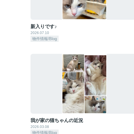
新入りです♪
2026.07.10
物件情報/Blog
我が家の猫ちゃんの近況
2026.03.08
物件情報/Blog