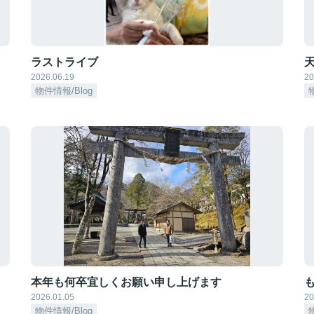
ラストライブ
天
2026.06.19
20
物件情報/Blog
本年も何卒宜しくお願い申し上げます
も
2026.01.05
20
物件情報/Blog