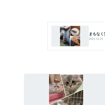
まもなく
2021.11.21