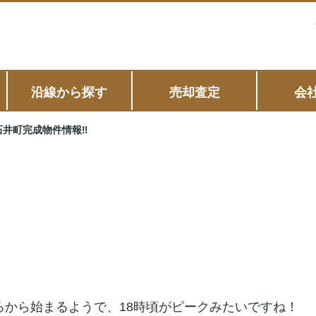
沿線から探す
売却査定
会
石井町完成物件情報‼
ろから始まるようで、18時頃がピークみたいですね！