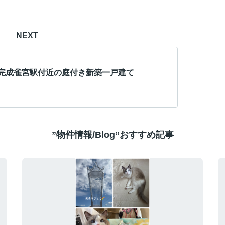
NEXT
完成雀宮駅付近の庭付き新築一戸建て
”物件情報/Blog”おすすめ記事