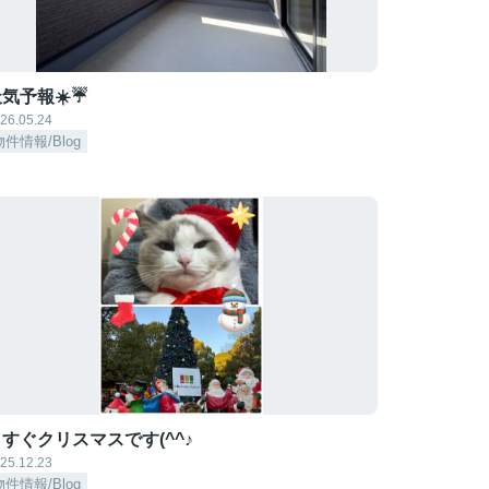
気予報☀️☔
26.05.24
物件情報/Blog
すぐクリスマスです(^^♪
25.12.23
物件情報/Blog