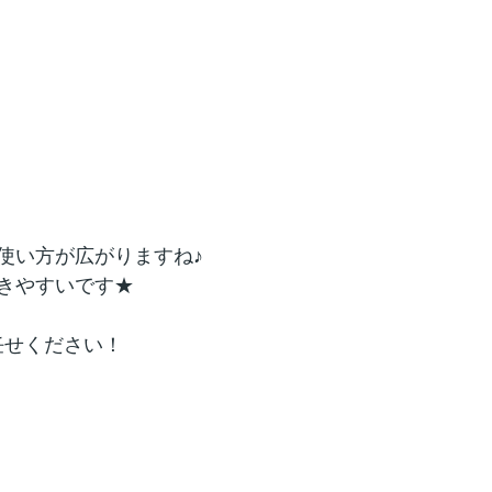
使い方が広がりますね♪
きやすいです★
任せください！