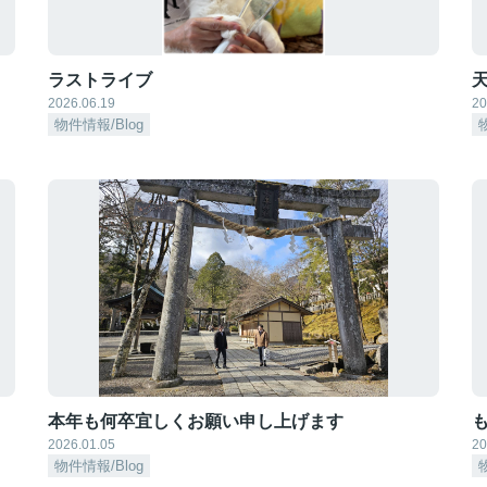
ラストライブ
天
2026.06.19
20
物件情報/Blog
本年も何卒宜しくお願い申し上げます
も
2026.01.05
20
物件情報/Blog