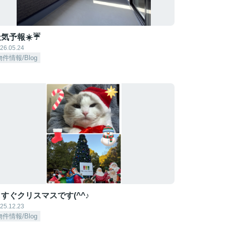
気予報☀️☔
26.05.24
物件情報/Blog
すぐクリスマスです(^^♪
25.12.23
物件情報/Blog