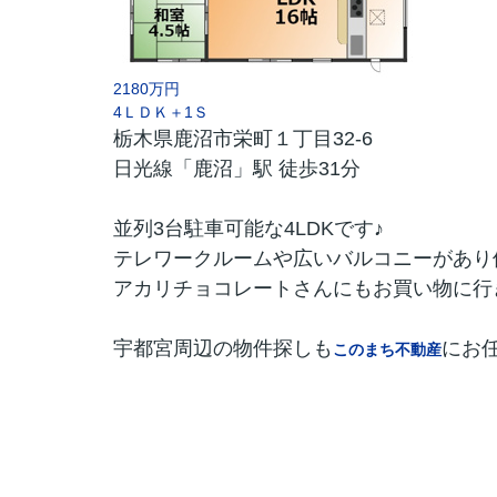
2180万円
4ＬＤＫ＋1Ｓ
栃木県鹿沼市栄町１丁目32-6
日光線「鹿沼」駅 徒歩31分
並列3台駐車可能な4LDKです♪
テレワークルームや広いバルコニーがあり
アカリチョコレートさんにもお買い物に行
宇都宮周辺の物件探しも
にお
このまち不動産