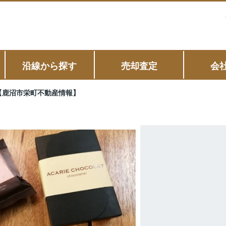
沿線から探す
売却査定
会
【鹿沼市栄町不動産情報】