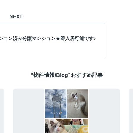
NEXT
ション済み分譲マンション★即入居可能です♪
”物件情報/Blog”おすすめ記事