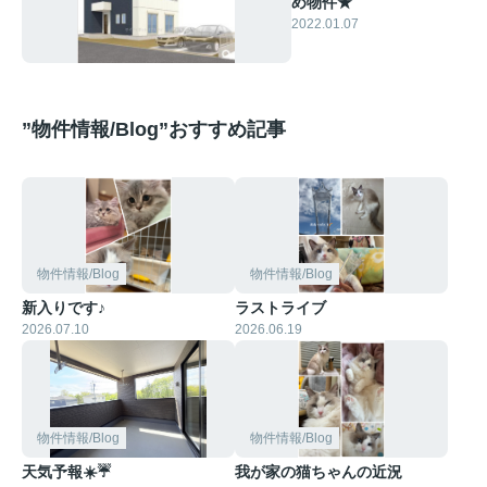
め物件★
2022.01.07
”物件情報/Blog”おすすめ記事
物件情報/Blog
物件情報/Blog
新入りです♪
ラストライブ
2026.07.10
2026.06.19
物件情報/Blog
物件情報/Blog
天気予報☀️☔
我が家の猫ちゃんの近況