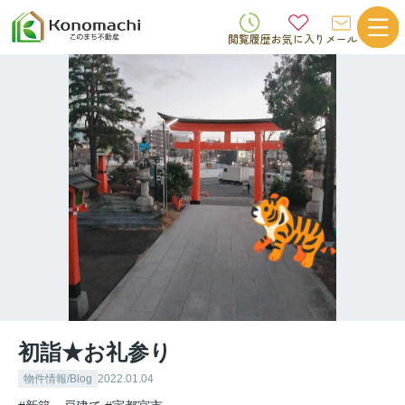
閲覧履歴
お気に入り
メール
初詣★お礼参り
物件情報/Blog
2022.01.04