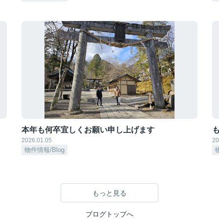
本年も何卒宜しくお願い申し上げます
も
2026.01.05
20
物件情報/Blog
もっと見る
ブログトップへ