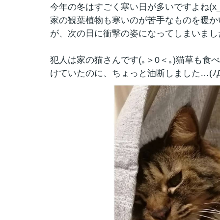
今年の冬はすごく寒い日が多いですよね(x_
家の観葉植物も寒いのが苦手なものを暖か
が、次の日に衝撃の姿になってしまいまし
犯人は家の猫さんです(｡＞0＜｡)猫草も
けていたのに、ちょっと油断しました…(ﾉД