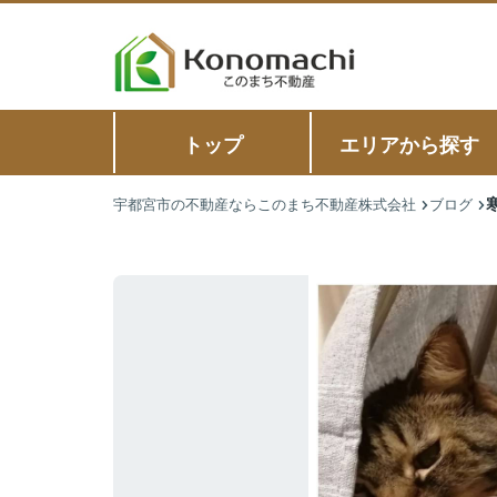
トップ
エリアから探す
宇都宮市の不動産ならこのまち不動産株式会社
ブログ