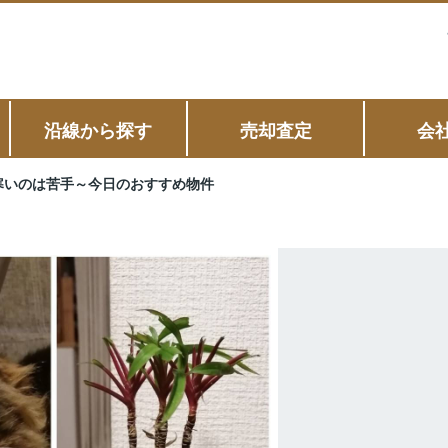
沿線から探す
売却査定
会
寒いのは苦手～今日のおすすめ物件