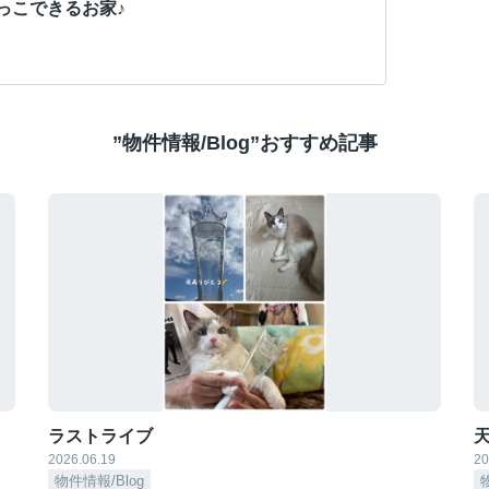
っこできるお家♪
”物件情報/Blog”おすすめ記事
ラストライブ
天
2026.06.19
20
物件情報/Blog