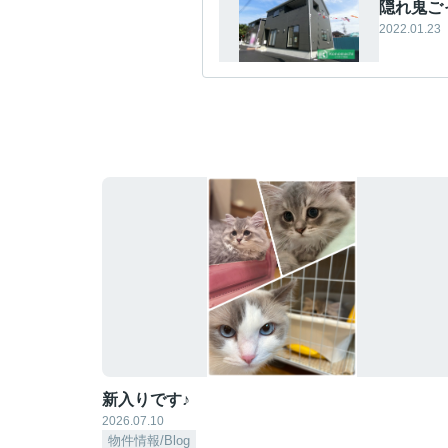
隠れ鬼ご
2022.01.23
新入りです♪
2026.07.10
物件情報/Blog