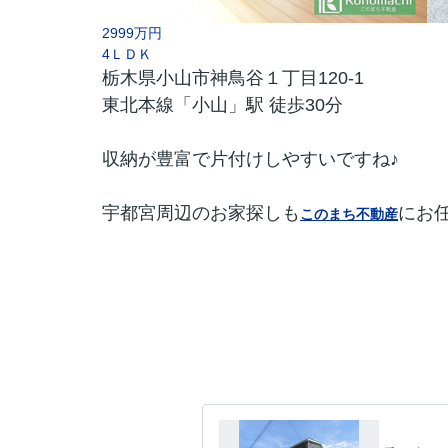
2999万円
4ＬＤＫ
栃木県小山市神鳥谷１丁目120-1
東北本線「小山」駅 徒歩30分
収納が豊富で片付けしやすいですね♪
宇都宮周辺のお家探しも
にお
このまち不動産