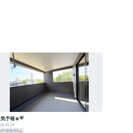
気予報☀️☔
26.05.24
物件情報/Blog