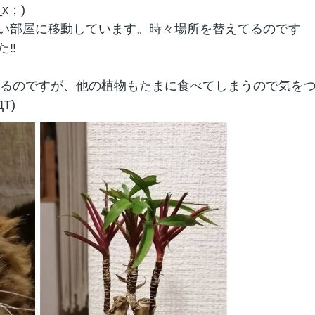
x；)
い部屋に移動しています。時々場所を替えてるのです
た‼
食べるのですが、他の植物もたまに食べてしまうので気を
T)