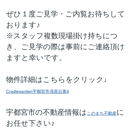
ぜひ１度ご見学・ご内覧お待ちして
おります♪
※スタッフ複数現場掛け持ちにつ
き、ご見学の際は事前にご連絡頂け
ますと幸いです。
物件詳細はこちらをクリック↓
Cradlegarden宇都宮市清原台第4
宇都宮市の不動産情報は
に
このまち不動産
お任せ下さい♪