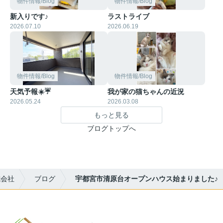
物件情報/Blog
物件情報/Blog
新入りです♪
ラストライブ
2026.07.10
2026.06.19
物件情報/Blog
物件情報/Blog
天気予報☀️☔
我が家の猫ちゃんの近況
2026.05.24
2026.03.08
もっと見る
ブログトップへ
式会社
ブログ
宇都宮市清原台オープンハウス始まりました♪