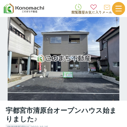
閲覧履歴
お気に入り
メール
宇都宮市清原台オープンハウス始ま
りました♪