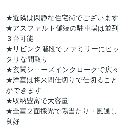
★近隣は閑静な住宅街でございます
★アスファルト舗装の駐車場は並列
３台可能
★リビング階段でファミリーにピッ
タリな間取り
★玄関シューズインクロークで広々
★洋室は将来間仕切りで仕切ること
ができます
★収納豊富で大容量
★全室２面採光で陽当たり・風通し
良好