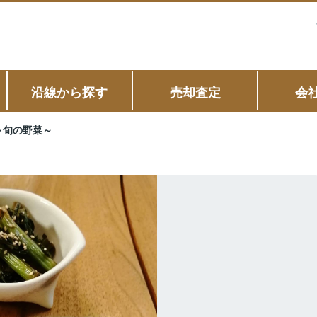
沿線から探す
売却査定
会
～旬の野菜～