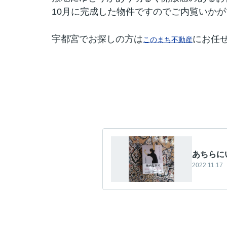
10月に完成した物件ですのでご内覧いかがでし
宇都宮でお探しの方は
にお任
このまち不動産
あちらに
2022.11.17