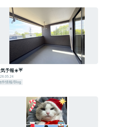
気予報☀️☔
26.05.24
物件情報/Blog