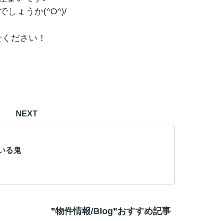
ょうか(^O^)/
せください！
NEXT
いる鬼
”物件情報/Blog”おすすめ記事