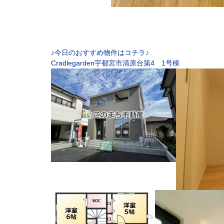
♪今日のおすすめ物件はコチラ♪
Cradlegarden宇都宮市清原台第4 1号棟