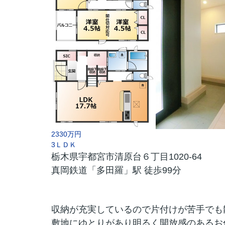
2330万円
3ＬＤＫ
栃木県宇都宮市清原台６丁目1020-64
真岡鉄道「多田羅」駅 徒歩99分
収納が充実しているので片付けが苦手でも
敷地にゆとりがあり明るく開放感のあるお