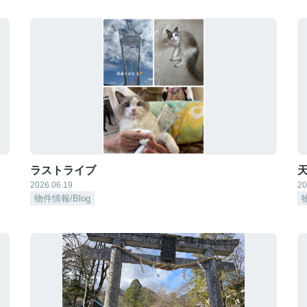
ラストライブ
天
2026.06.19
20
物件情報/Blog