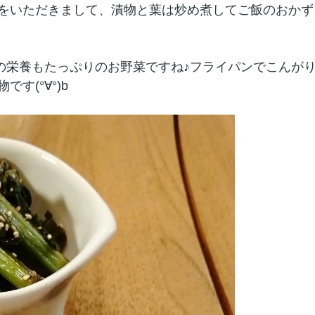
をいただきまして、漬物と葉は炒め煮してご飯のおかず
の栄養もたっぷりのお野菜ですね♪フライパンでこんが
す(°∀°)b