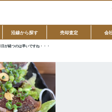
沿線から探す
売却査定
会
月日が経つのは早いですね・・・