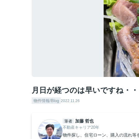
月日が経つのは早いですね・・
物件情報/Blog
2022.11.26
加藤 哲也
筆者
不動産キャリア20年
物件探し、住宅ローン、購入の流れ等