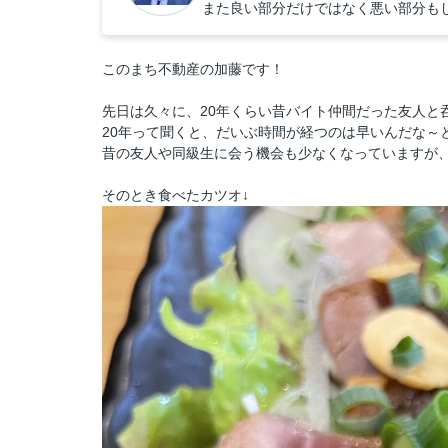
また良い部分だけではなく悪い部分も
このまち不動産の加藤です！
先日は久々に、20年くらい昔バイト仲間だった友人と呑み
20年って聞くと、だいぶ時間が経つのは早いんだな～
昔の友人や同級生に会う機会も少なくなっていますが、こ
そのとき食べたカツオ↓