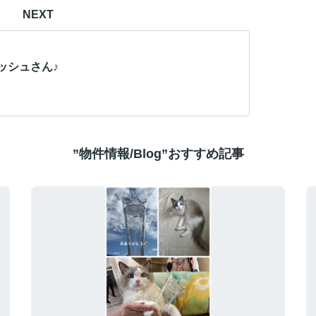
NEXT
ッシュさん♪
”物件情報/Blog”おすすめ記事