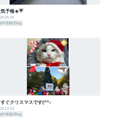
気予報☀️☔
26.05.24
物件情報/Blog
すぐクリスマスです(^^♪
25.12.23
物件情報/Blog