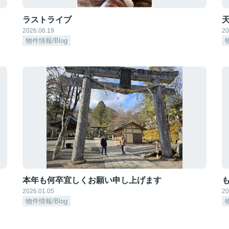
ラストライブ
天
2026.06.19
20
物件情報/Blog
本年も何卒宜しくお願い申し上げます
も
2026.01.05
20
物件情報/Blog