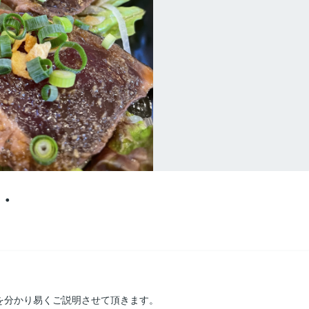
・
を分かり易くご説明させて頂きます。