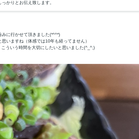
しっかりとお伝え致します。
に行かせて頂きました(*^^*)
と思いますね（体感では10年も経ってません）
ういう時間を大切にしたいと思いました(^_^;)