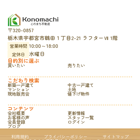
〒320-0857
栃木県宇都宮市鶴田１丁目2-21 ラフターⅦ 1階
10:00～18:00
営業時間
水曜日
定休日
目的別に選ぶ
買いたい
売りたい
こだわり検索
新築一戸建て
中古一戸建て
マンション
土地
現地販売会
値下げ物件
コンテンツ
会社概要
更新情報
お客様の声
スタッフ一覧
会員登録
ログイン
ブログ
利用規約
プライバシーポリシー
サイトマップ