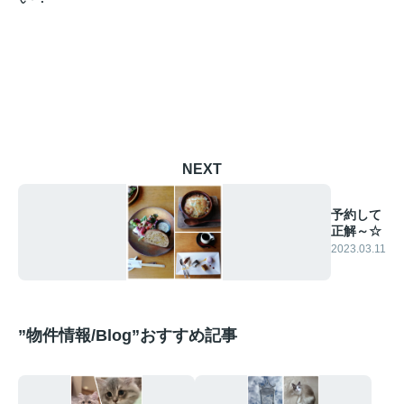
NEXT
予約して
正解～☆
2023.03.11
”物件情報/Blog”おすすめ記事