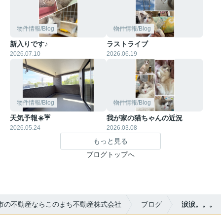
物件情報/Blog
物件情報/Blog
新入りです♪
ラストライブ
2026.07.10
2026.06.19
物件情報/Blog
物件情報/Blog
天気予報☀️☔
我が家の猫ちゃんの近況
2026.05.24
2026.03.08
もっと見る
ブログトップへ
市の不動産ならこのまち不動産株式会社
ブログ
涙涙。。。