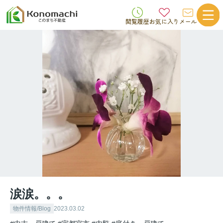
閲覧履歴
お気に入り
メール
涙涙。。。
物件情報/Blog
2023.03.02