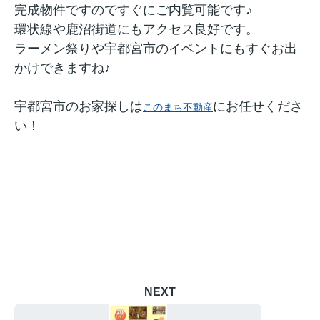
完成物件ですのですぐにご内覧可能です♪
環状線や鹿沼街道にもアクセス良好です。
ラーメン祭りや宇都宮市のイベントにもすぐお出
かけできますね♪
宇都宮市のお家探しは
にお任せくださ
このまち不動産
い！
NEXT