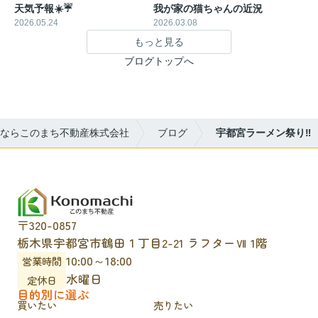
天気予報☀️☔
我が家の猫ちゃんの近況
2026.05.24
2026.03.08
もっと見る
ブログトップへ
ならこのまち不動産株式会社
ブログ
宇都宮ラーメン祭り‼
〒320-0857
栃木県宇都宮市鶴田１丁目2-21 ラフターⅦ 1階
10:00～18:00
営業時間
水曜日
定休日
目的別に選ぶ
買いたい
売りたい