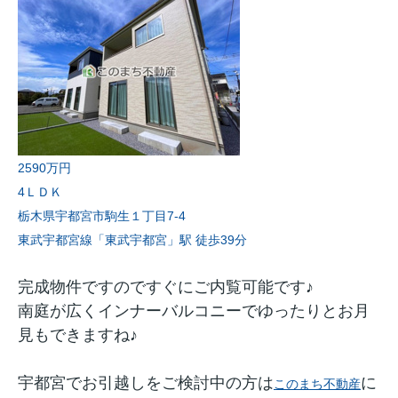
2590万円
4ＬＤＫ
栃木県宇都宮市駒生１丁目7-4
東武宇都宮線「東武宇都宮」駅 徒歩39分
完成物件ですのですぐにご内覧可能です♪
南庭が広くインナーバルコニーでゆったりとお月
見もできますね♪
宇都宮でお引越しをご検討中の方は
に
このまち不動産