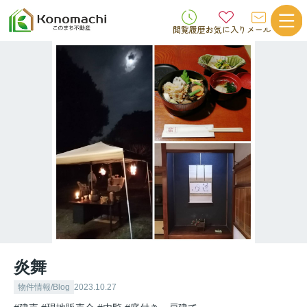
閲覧履歴
お気に入り
メール
炎舞
物件情報/Blog
2023.10.27