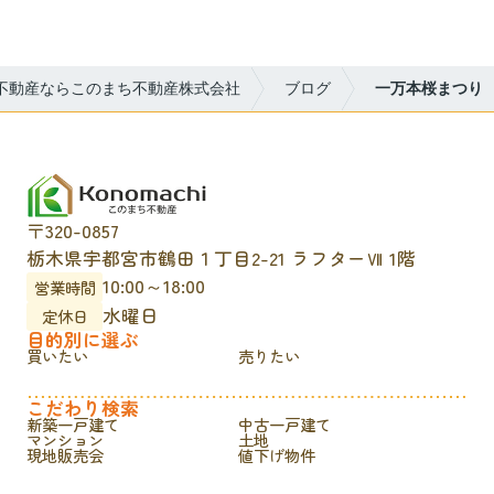
不動産ならこのまち不動産株式会社
ブログ
一万本桜まつり
〒320-0857
栃木県宇都宮市鶴田１丁目2-21 ラフターⅦ 1階
10:00～18:00
営業時間
水曜日
定休日
目的別に選ぶ
買いたい
売りたい
こだわり検索
新築一戸建て
中古一戸建て
マンション
土地
現地販売会
値下げ物件