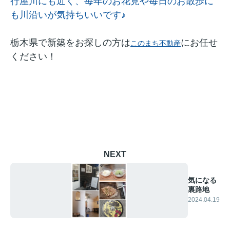
行屋川にも近く、毎年のお花見や毎日のお散歩に
も川沿いが気持ちいいです♪
栃木県で新築をお探しの方は
にお任せ
このまち不動産
ください！
NEXT
気になる
裏路地
2024.04.19