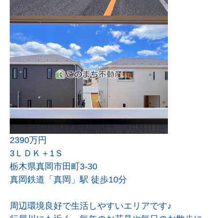
2390万円
3ＬＤＫ＋1Ｓ
栃木県真岡市田町3-30
真岡鉄道「真岡」駅 徒歩10分
周辺環境良好で生活しやすいエリアです♪