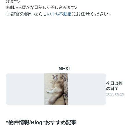
げます♪
南側から暖かな日差しが差し込みます♪
宇都宮の物件なら
にお任せください♪
このまち不動産
NEXT
今日は何
の日？
2025.09.29
”物件情報/Blog”おすすめ記事