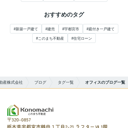
おすすめのタグ
#新築一戸建て
#建売
#宇都宮市
#庭付き一戸建て
#このまち不動産
#住宅ローン
動産株式会社
ブログ
タグ一覧
オフィスのブログ一覧
〒320-0857
栃木県宇都宮市鶴田１丁目2-21 ラフターⅦ 1階