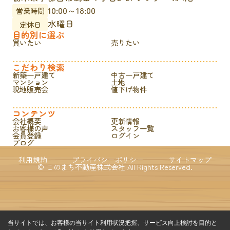
10:00～18:00
営業時間
水曜日
定休日
目的別に選ぶ
買いたい
売りたい
こだわり検索
新築一戸建て
中古一戸建て
マンション
土地
現地販売会
値下げ物件
コンテンツ
会社概要
更新情報
お客様の声
スタッフ一覧
会員登録
ログイン
ブログ
利用規約
プライバシーポリシー
サイトマップ
© このまち不動産株式会社 All Rights Reserved.
当サイトでは、お客様の当サイト利用状況把握、サービス向上検討を目的と