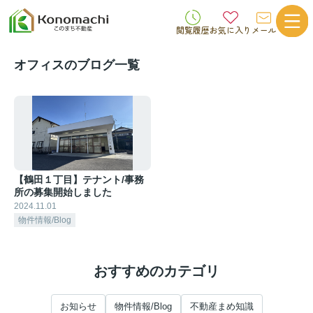
閲覧履歴
お気に入り
メール
オフィスのブログ一覧
【鶴田１丁目】テナント/事務
所の募集開始しました
2024.11.01
物件情報/Blog
おすすめのカテゴリ
お知らせ
物件情報/Blog
不動産まめ知識