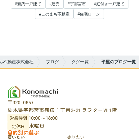
#新築一戸建て
#建売
#宇都宮市
#庭付き一戸建て
#このまち不動産
#住宅ローン
ち不動産株式会社
ブログ
タグ一覧
平屋のブログ一覧
〒320-0857
栃木県宇都宮市鶴田１丁目2-21 ラフターⅦ 1階
10:00～18:00
営業時間
水曜日
定休日
目的別に選ぶ
買いたい
売りたい