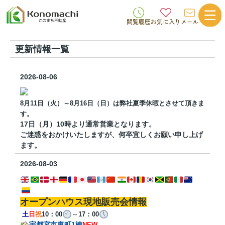
閲覧履歴
お気に入り
メール
更新情報一覧
2026-08-06
8月11日（火）～8月16日（日）は弊社夏季休暇とさせて頂きま
す。
17日（月）10時より通常営業となります。
ご迷惑をおかけいたしますが、何卒宜しくお願い申し上げ
ます。
2026-08-03
オープンハウス現地販売会情報
土
日
祝
10：00
～
17：00
宇都宮市東町1棟
NEW