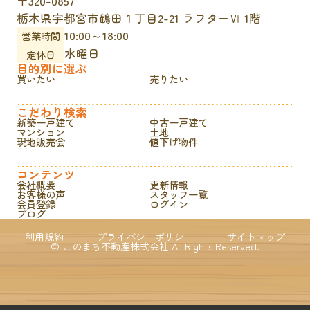
〒320-0857
栃木県宇都宮市鶴田１丁目2-21 ラフターⅦ 1階
10:00～18:00
営業時間
水曜日
定休日
目的別に選ぶ
買いたい
売りたい
こだわり検索
新築一戸建て
中古一戸建て
マンション
土地
現地販売会
値下げ物件
コンテンツ
会社概要
更新情報
お客様の声
スタッフ一覧
会員登録
ログイン
ブログ
利用規約
プライバシーポリシー
サイトマップ
© このまち不動産株式会社 All Rights Reserved.