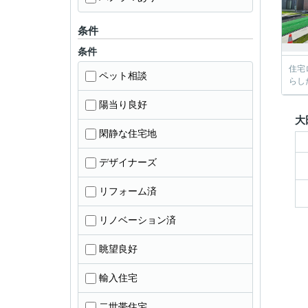
条件
条件
住宅
ペット相談
らし
陽当り良好
大
閑静な住宅地
デザイナーズ
リフォーム済
リノベーション済
眺望良好
輸入住宅
二世帯住宅