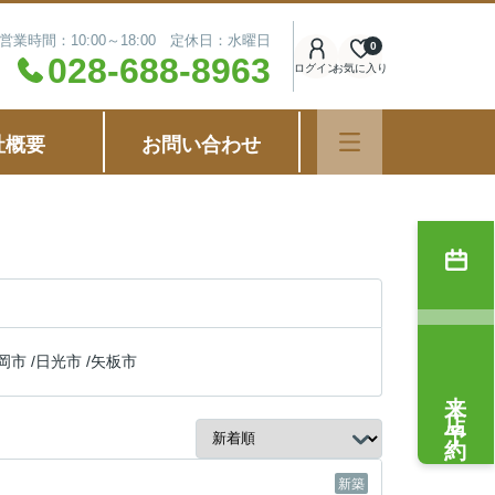
営業時間：10:00～18:00 定休日：水曜日
0
028-688-8963
ログイン
お気に入り
社概要
お問い合わせ
岡市
/
日光市
/
矢板市
来店予約
新築