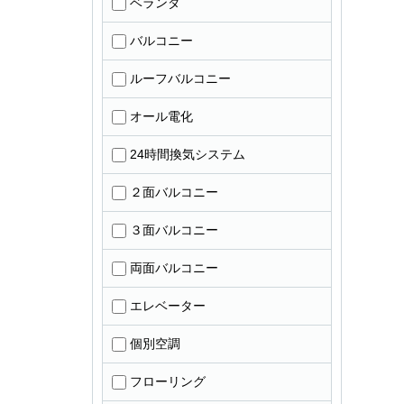
ベランダ
バルコニー
ルーフバルコニー
オール電化
24時間換気システム
２面バルコニー
３面バルコニー
両面バルコニー
エレベーター
個別空調
フローリング