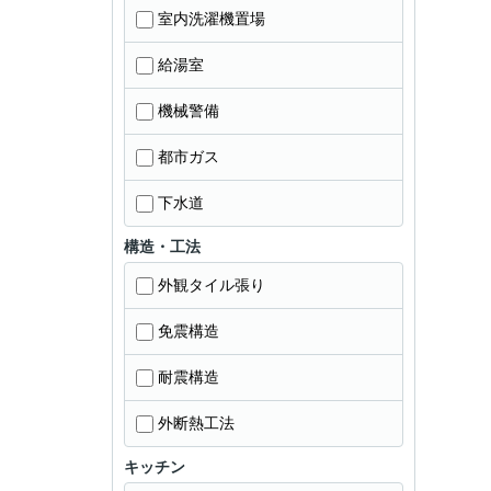
室内洗濯機置場
給湯室
機械警備
都市ガス
下水道
構造・工法
外観タイル張り
免震構造
耐震構造
外断熱工法
キッチン