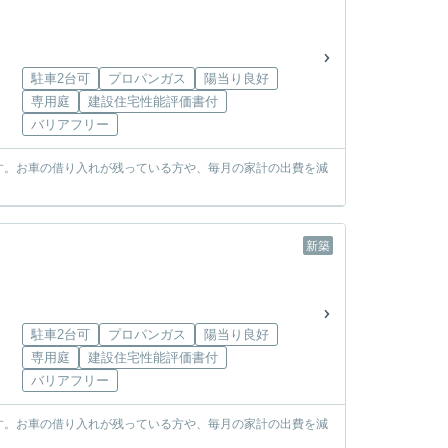
駐車2台可
プロパンガス
陽当り良好
専用庭
建設住宅性能評価書付
バリアフリー
す。お車の借り入れが残っている方や、毎月の家計の出費を減
新築
駐車2台可
プロパンガス
陽当り良好
専用庭
建設住宅性能評価書付
バリアフリー
す。お車の借り入れが残っている方や、毎月の家計の出費を減