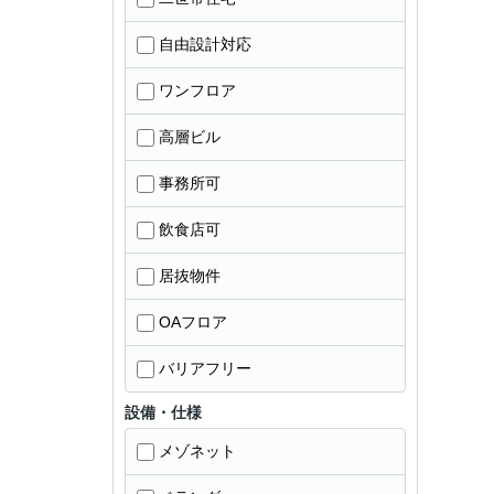
自由設計対応
ワンフロア
高層ビル
事務所可
飲食店可
居抜物件
OAフロア
バリアフリー
設備・仕様
メゾネット