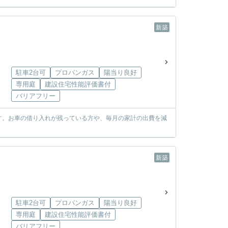
新築
駐車2台可
プロパンガス
陽当り良好
専用庭
建設住宅性能評価書付
バリアフリー
す。お車の借り入れが残っている方や、毎月の家計の出費を減
新築
駐車2台可
プロパンガス
陽当り良好
専用庭
建設住宅性能評価書付
バリアフリー