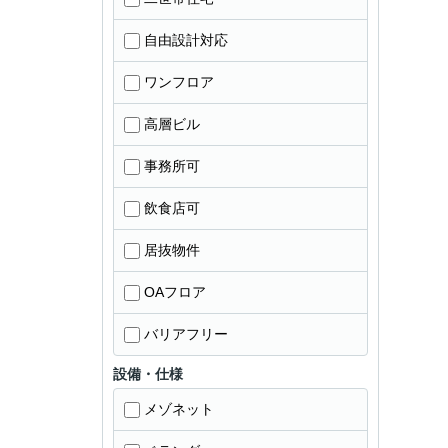
自由設計対応
ワンフロア
高層ビル
事務所可
飲食店可
居抜物件
OAフロア
バリアフリー
設備・仕様
メゾネット