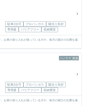
駐車2台可
プロパンガス
陽当り良好
専用庭
バリアフリー
収納豊富
す。お車の借り入れが残っている方や、毎月の家計の出費を減
パノラマ
新築
駐車2台可
プロパンガス
陽当り良好
専用庭
バリアフリー
収納豊富
す。お車の借り入れが残っている方や、毎月の家計の出費を減