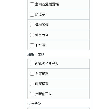
室内洗濯機置場
給湯室
機械警備
都市ガス
下水道
構造・工法
外観タイル張り
免震構造
耐震構造
外断熱工法
キッチン