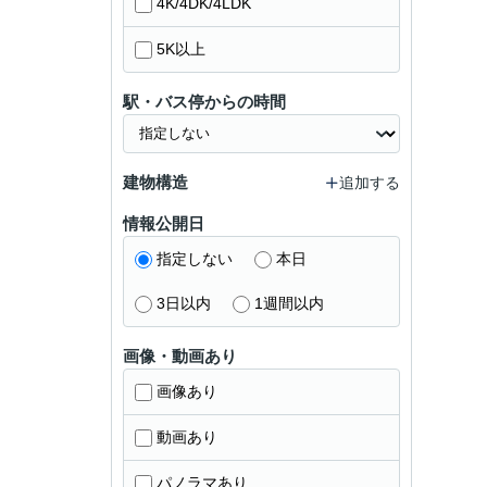
4K/4DK/4LDK
5K以上
駅・バス停からの時間
建物構造
追加する
情報公開日
指定しない
本日
3日以内
1週間以内
画像・動画あり
画像あり
動画あり
パノラマあり