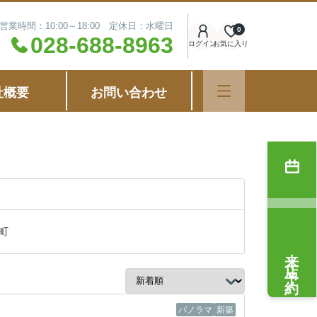
営業時間：10:00～18:00 定休日：水曜日
0
028-688-8963
ログイン
お気に入り
社概要
お問い合わせ
町
来店予約
パノラマ
新築