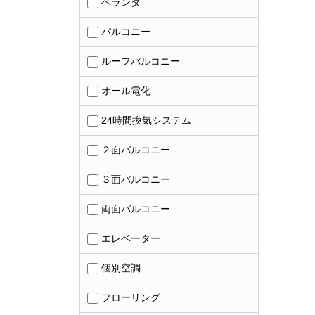
ベランダ
バルコニー
ルーフバルコニー
オール電化
24時間換気システム
２面バルコニー
３面バルコニー
両面バルコニー
エレベーター
個別空調
フローリング