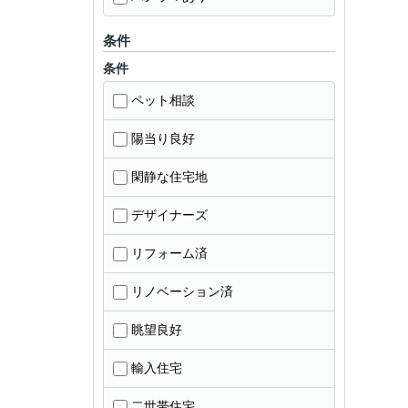
条件
条件
ペット相談
陽当り良好
閑静な住宅地
デザイナーズ
リフォーム済
リノベーション済
眺望良好
輸入住宅
二世帯住宅