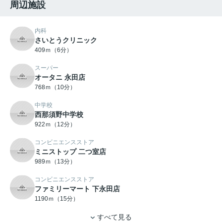
周辺施設
内科
さいとうクリニック
409ｍ（6分）
スーパー
オータニ 永田店
768ｍ（10分）
中学校
西那須野中学校
922ｍ（12分）
コンビニエンスストア
ミニストップ 二つ室店
989ｍ（13分）
コンビニエンスストア
ファミリーマート 下永田店
1190ｍ（15分）
すべて見る