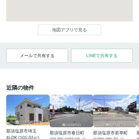
地図アプリで見る
メールで共有する
LINEで共有する
近隣の物件
那須塩原市埼玉
那須塩原市春日町
那須塩原市若草町
4LDK (101.02㎡)