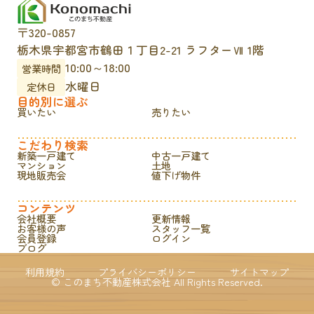
〒320-0857
栃木県宇都宮市鶴田１丁目2-21 ラフターⅦ 1階
10:00～18:00
営業時間
水曜日
定休日
目的別に選ぶ
買いたい
売りたい
こだわり検索
新築一戸建て
中古一戸建て
マンション
土地
現地販売会
値下げ物件
コンテンツ
会社概要
更新情報
お客様の声
スタッフ一覧
会員登録
ログイン
ブログ
利用規約
プライバシーポリシー
サイトマップ
© このまち不動産株式会社 All Rights Reserved.