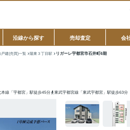
沿線から探す
売却査定
会
リガーレ宇都宮市石井町6期
戸建(売買)一覧
陽東３丁目駅
北本線「宇都宮」駅徒歩45分
東武宇都宮線「東武宇都宮」駅徒歩63分