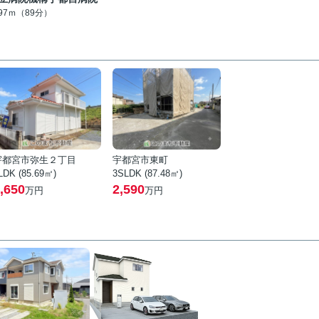
097ｍ（89分）
宇都宮市弥生２丁目
宇都宮市東町
LDK (85.69㎡)
3SLDK (87.48㎡)
,650
2,590
万円
万円