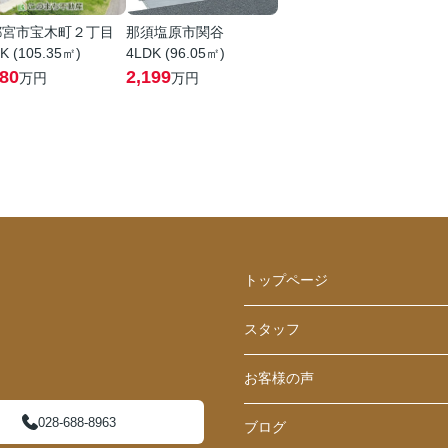
都宮市宝木町２丁目
那須塩原市関谷
K (105.35㎡)
4LDK (96.05㎡)
580
2,199
万円
万円
トップページ
スタッフ
お客様の声
028-688-8963
ブログ