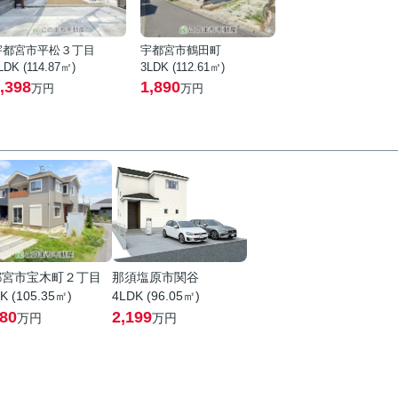
宇都宮市平松３丁目
宇都宮市鶴田町
LDK (114.87㎡)
3LDK (112.61㎡)
,398
1,890
万円
万円
都宮市宝木町２丁目
那須塩原市関谷
K (105.35㎡)
4LDK (96.05㎡)
580
2,199
万円
万円