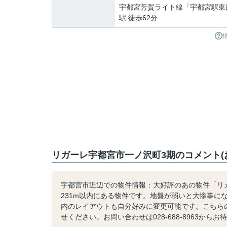
宇都宮芳賀ライト線
「
宇都宮駅東
駅 徒歩62分
リガーレ宇都宮市一ノ沢町3期のコメント(
宇都宮市近辺での物件情報：大好評のあの物件「リガ
231m以内にある物件です。地盤が弱いと大惨事に
内のレイアウトも自分好みに変更可能です。こちら
せください。お問い合わせは028-688-8963から