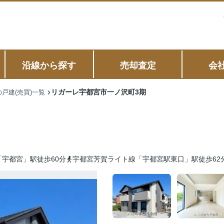
沿線から探す
売却査定
会
リガーレ宇都宮市一ノ沢町3期
戸建(売買)一覧
宇都宮」駅徒歩60分
宇都宮芳賀ライト線「宇都宮駅東口」駅徒歩62