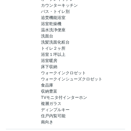
カウンターキッチン
バス・トイレ別
追焚機能浴室
浴室乾燥機
温水洗浄便座
洗面台
洗髪洗面化粧台
トイレ２ヶ所
浴室１坪以上
浴室暖房
床下収納
ウォークインクロゼット
ウォークインシューズクロゼット
食品庫
収納豊富
TVモニタ付インターホン
複層ガラス
ディンプルキー
住戸内覧可能
南向き