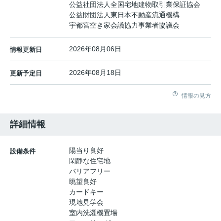
公益社団法人全国宅地建物取引業保証協会
公益財団法人東日本不動産流通機構
宇都宮空き家会議協力事業者協議会
2026年08月06日
情報更新日
2026年08月18日
更新予定日
情報の見方
詳細情報
陽当り良好
設備条件
閑静な住宅地
バリアフリー
眺望良好
カードキー
現地見学会
室内洗濯機置場