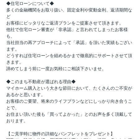
◆住宅ローンについて◆
多くの金融機関をお取り扱い、固定金利や変動金利、返済期間な
ど
お客様にピッタリなご返済プランをご提案させて頂きます。
他社で住宅ローン審査が「非承認」と言われてしまったお客様
も、
当社担当の再アプローチによって「承認」を頂いた実績もござい
ます。
どうすれば住宅ローンを組めるかまで徹底的にサポートさせて頂
きます。
諦めてしまう前に一度お気軽にご相談下さいませ。
◆このまち不動産が選ばれる理由◆
マイホーム購入という大きな節目において、たくさんのご不安が
あるかと思います。
お客様のご要望、将来のライフプランなどにしっかり向き合うこ
とで、
お住まい頂いた後も「買ってよかった」とのお声を多く頂戴して
おります。
【ご見学時に物件の詳細なパンフレットをプレゼント】