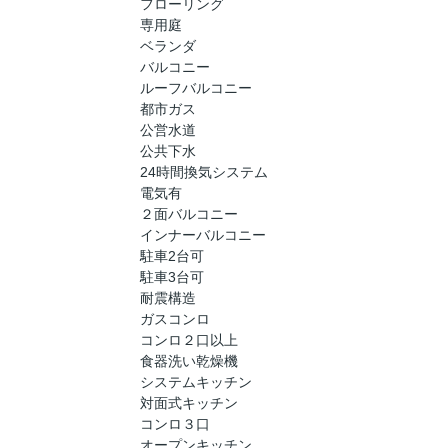
フローリング
専用庭
ベランダ
バルコニー
ルーフバルコニー
都市ガス
公営水道
公共下水
24時間換気システム
電気有
２面バルコニー
インナーバルコニー
駐車2台可
駐車3台可
耐震構造
ガスコンロ
コンロ２口以上
食器洗い乾燥機
システムキッチン
対面式キッチン
コンロ３口
オープンキッチン