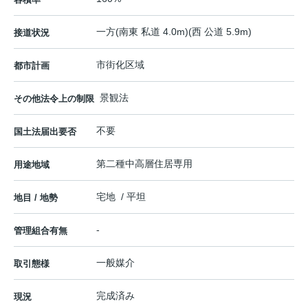
一方(南東 私道 4.0m)(西 公道 5.9m)
接道状況
市街化区域
都市計画
景観法
その他法令上の制限
不要
国土法届出要否
第二種中高層住居専用
用途地域
宅地 / 平坦
地目 / 地勢
-
管理組合有無
一般媒介
取引態様
完成済み
現況