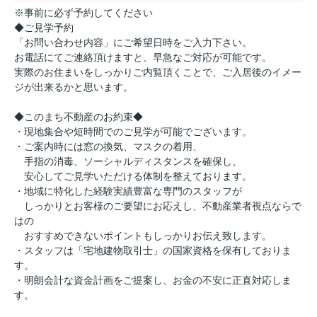
※事前に必ず予約してください
◆ご見学予約
「お問い合わせ内容」にご希望日時をご入力下さい。
お電話にてご連絡頂けますと、早急なご対応が可能です。
実際のお住まいをしっかりご内覧頂くことで、ご入居後のイメー
ジが出来るかと思います。
◆このまち不動産のお約束◆
・現地集合や短時間でのご見学が可能でございます。
・ご案内時には窓の換気、マスクの着用、
手指の消毒、ソーシャルディスタンスを確保し、
安心してご見学いただける体制を整えております。
・地域に特化した経験実績豊富な専門のスタッフが
しっかりとお客様のご要望にお応えし、不動産業者視点ならで
はの
おすすめできないポイントもしっかりお伝え致します。
・スタッフは「宅地建物取引士」の国家資格を保有しておりま
す。
・明朗会計な資金計画をご提案し、お金の不安に正直対応しま
す。