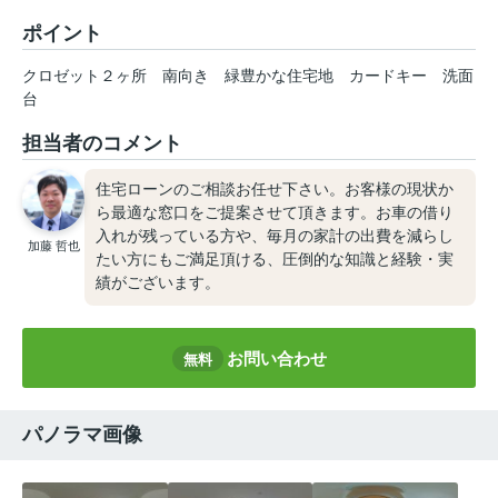
ポイント
クロゼット２ヶ所
南向き
緑豊かな住宅地
カードキー
洗面
台
担当者のコメント
住宅ローンのご相談お任せ下さい。お客様の現状か
ら最適な窓口をご提案させて頂きます。お車の借り
入れが残っている方や、毎月の家計の出費を減らし
加藤 哲也
たい方にもご満足頂ける、圧倒的な知識と経験・実
績がございます。
お問い合わせ
無料
パノラマ画像