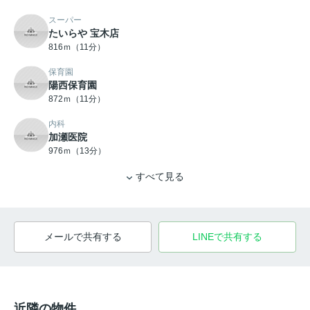
スーパー
たいらや 宝木店
816ｍ（11分）
保育園
陽西保育園
872ｍ（11分）
内科
加瀬医院
976ｍ（13分）
すべて見る
メールで共有する
LINEで共有する
近隣の物件