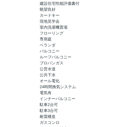
建設住宅性能評価書付
眺望良好
カードキー
現地見学会
室内洗濯機置場
フローリング
専用庭
ベランダ
バルコニー
ルーフバルコニー
プロパンガス
公営水道
公共下水
オール電化
24時間換気システム
電気有
インナーバルコニー
駐車2台可
駐車3台可
耐震構造
ガスコンロ