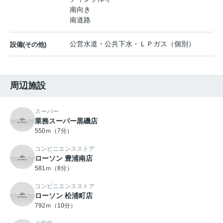
南向き
南道路
公営水道・公共下水・ＬＰガス（個別）
設備(その他)
周辺施設
スーパー
業務スーパー黒磯店
550ｍ（7分）
コンビニエンスストア
ローソン 豊浦南店
581ｍ（8分）
コンビニエンスストア
ローソン 松浦町店
792ｍ（10分）