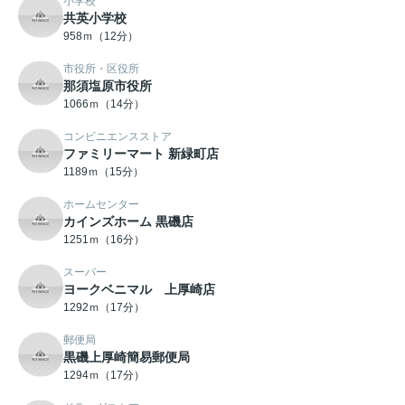
小学校
共英小学校
958ｍ（12分）
市役所・区役所
那須塩原市役所
1066ｍ（14分）
コンビニエンスストア
ファミリーマート 新緑町店
1189ｍ（15分）
ホームセンター
カインズホーム 黒磯店
1251ｍ（16分）
スーパー
ヨークベニマル 上厚崎店
1292ｍ（17分）
郵便局
黒磯上厚崎簡易郵便局
1294ｍ（17分）