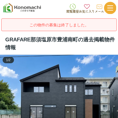
閲覧履歴
お気に入り
メール
この物件の募集は終了しました。
GRAFARE那須塩原市豊浦南町の過去掲載物件
情報
1
/
2