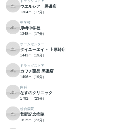
ドラッグストア
ウエルシア 黒磯店
1304ｍ（17分）
中学校
厚崎中学校
1348ｍ（17分）
ホームセンター
ダイユーエイト 上厚崎店
1443ｍ（19分）
ドラッグストア
カワチ薬品 黒磯店
1496ｍ（19分）
内科
なすのクリニック
1792ｍ（23分）
総合病院
菅間記念病院
1815ｍ（23分）