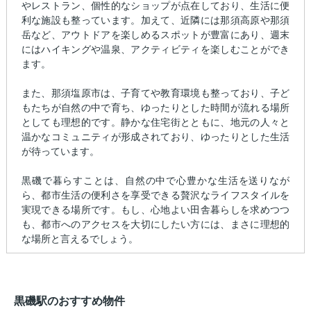
やレストラン、個性的なショップが点在しており、生活に便
利な施設も整っています。加えて、近隣には那須高原や那須
岳など、アウトドアを楽しめるスポットが豊富にあり、週末
にはハイキングや温泉、アクティビティを楽しむことができ
ます。
また、那須塩原市は、子育てや教育環境も整っており、子ど
もたちが自然の中で育ち、ゆったりとした時間が流れる場所
としても理想的です。静かな住宅街とともに、地元の人々と
温かなコミュニティが形成されており、ゆったりとした生活
が待っています。
黒磯で暮らすことは、自然の中で心豊かな生活を送りなが
ら、都市生活の便利さを享受できる贅沢なライフスタイルを
実現できる場所です。もし、心地よい田舎暮らしを求めつつ
も、都市へのアクセスを大切にしたい方には、まさに理想的
な場所と言えるでしょう。
黒磯駅のおすすめ物件