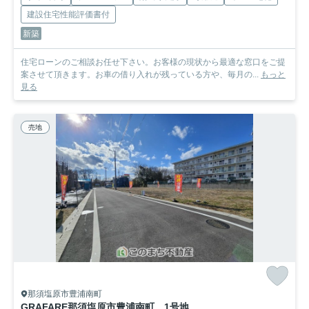
建設住宅性能評価書付
新築
住宅ローンのご相談お任せ下さい。お客様の現状から最適な窓口をご提
案させて頂きます。お車の借り入れが残っている方や、毎月の...
もっと
見る
売地
那須塩原市豊浦南町
GRAFARE那須塩原市豊浦南町 1号地