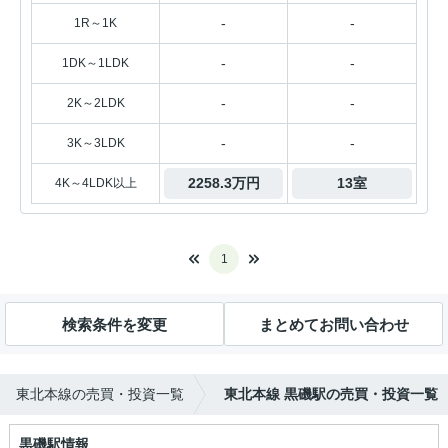
-
-
1R～1K
-
-
1DK～1LDK
-
-
2K～2LDK
-
-
3K～3LDK
2258.3万円
13室
4K～4LDK以上
1
検索条件を変更
まとめてお問い合わせ
東北本線の売買・投資一覧
東北本線 黒磯駅の売買・投資一覧
黒磯駅情報