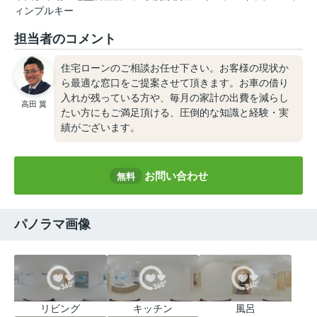
ィンプルキー
担当者のコメント
住宅ローンのご相談お任せ下さい。お客様の現状か
ら最適な窓口をご提案させて頂きます。お車の借り
入れが残っている方や、毎月の家計の出費を減らし
高田 翼
たい方にもご満足頂ける、圧倒的な知識と経験・実
績がございます。
お問い合わせ
無料
パノラマ画像
リビング
キッチン
風呂