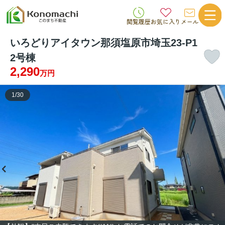
閲覧履歴
お気に入り
メール
いろどりアイタウン那須塩原市埼玉23-P1
2号棟
2,290
万円
1
/
30