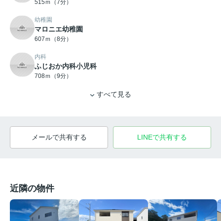
515ｍ（7分）
幼稚園
マロニエ幼稚園
607ｍ（8分）
内科
ふじおか内科小児科
708ｍ（9分）
すべて見る
メールで共有する
LINEで共有する
近隣の物件