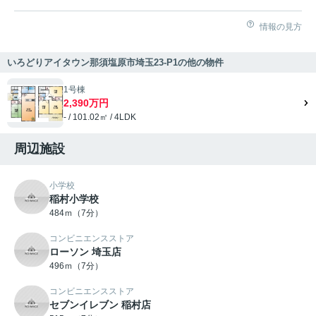
情報の見方
いろどりアイタウン那須塩原市埼玉23-P1の他の物件
1号棟
2,390万円
- / 101.02㎡ / 4LDK
周辺施設
小学校
稲村小学校
484ｍ（7分）
コンビニエンスストア
ローソン 埼玉店
496ｍ（7分）
コンビニエンスストア
セブンイレブン 稲村店