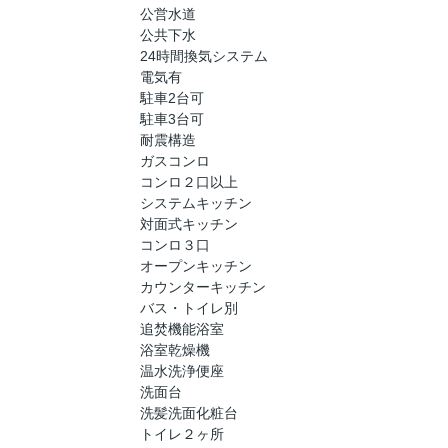
公営水道
公共下水
24時間換気システム
電気有
駐車2台可
駐車3台可
耐震構造
ガスコンロ
コンロ２口以上
システムキッチン
対面式キッチン
コンロ３口
オープンキッチン
カウンターキッチン
バス・トイレ別
追焚機能浴室
浴室乾燥機
温水洗浄便座
洗面台
洗髪洗面化粧台
トイレ２ヶ所