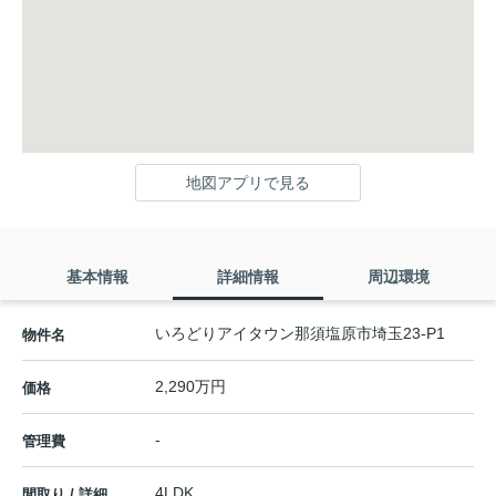
地図アプリで見る
基本情報
詳細情報
周辺環境
いろどりアイタウン那須塩原市埼玉23-P1
物件名
2,290万円
価格
-
管理費
4LDK
間取り / 詳細