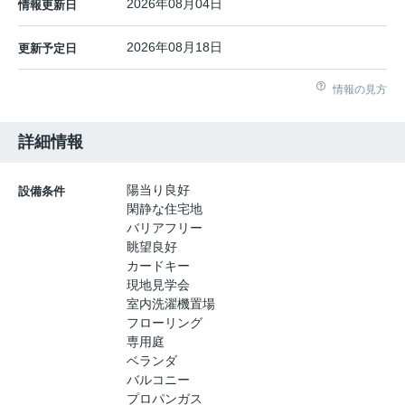
2026年08月04日
情報更新日
2026年08月18日
更新予定日
情報の見方
詳細情報
陽当り良好
設備条件
閑静な住宅地
バリアフリー
眺望良好
カードキー
現地見学会
室内洗濯機置場
フローリング
専用庭
ベランダ
バルコニー
プロパンガス