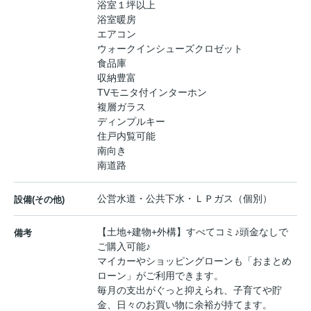
浴室１坪以上
浴室暖房
エアコン
ウォークインシューズクロゼット
食品庫
収納豊富
TVモニタ付インターホン
複層ガラス
ディンプルキー
住戸内覧可能
南向き
南道路
公営水道・公共下水・ＬＰガス（個別）
設備(その他)
【土地+建物+外構】すべてコミ♪頭金なしで
備考
ご購入可能♪
マイカーやショッピングローンも「おまとめ
ローン」がご利用できます。
毎月の支出がぐっと抑えられ、子育てや貯
金、日々のお買い物に余裕が持てます。