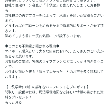
お客様にピッタリなご返済プランをご提案させて頂きます。
他社で住宅ローン審査が「非承認」と言われてしまったお客様
も、
当社担当の再アプローチによって「承認」を頂いた実績もござい
ます。
どうすれば住宅ローンを組めるかまで徹底的にサポートさせて頂
きます。
諦めてしまう前に一度お気軽にご相談下さいませ。
◆このまち不動産が選ばれる理由◆
マイホーム購入という大きな節目において、たくさんのご不安が
あるかと思います。
お客様のご要望、将来のライフプランなどにしっかり向き合うこ
とで、
お住まい頂いた後も「買ってよかった」とのお声を多く頂戴して
おります。
【ご見学時に物件の詳細なパンフレットをプレゼント】
間取り、設備や仕様、周辺環境地図など詳しい情報の書かれた資
料をプレゼント！
もっと見る