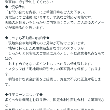
※事前に必ず予約してください
◆ご見学予約
「お問い合わせ内容」にご希望日時をご入力下さい。
お電話にてご連絡頂けますと、早急なご対応が可能です。
実際のお住まいをしっかりご内覧頂くことで、ご入居後のイメー
ジが出来るかと思います。
◆このまち不動産のお約束◆
・現地集合や短時間でのご見学が可能でございます。
・地域に特化した経験実績豊富な専門のスタッフが
しっかりとお客様のご要望にお応えし、不動産業者視点ならで
はの
おすすめできないポイントもしっかりお伝え致します。
・スタッフは「宅地建物取引士」の国家資格を保有しておりま
す。
・明朗会計な資金計画をご提案し、お金の不安に正直対応しま
す。
◆住宅ローンについて◆
多くの金融機関をお取り扱い、固定金利や変動金利、返済期間な
ど