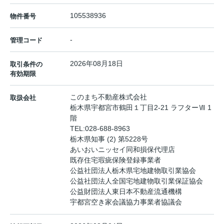
105538936
物件番号
-
管理コード
2026年08月18日
取引条件の
有効期限
このまち不動産株式会社
取扱会社
栃木県宇都宮市鶴田１丁目2-21 ラフターⅦ 1
階
TEL:
028-688-8963
栃木県知事 (2) 第5228号
あいおいニッセイ同和損保代理店
既存住宅瑕疵保険登録事業者
公益社団法人栃木県宅地建物取引業協会
公益社団法人全国宅地建物取引業保証協会
公益財団法人東日本不動産流通機構
宇都宮空き家会議協力事業者協議会