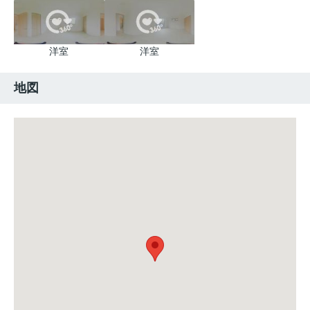
洋室
洋室
地図