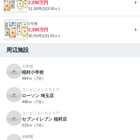
2,290万円
31.30坪(103.50㎡)
1号棟
2,390万円
30.55坪(101.02㎡)
周辺施設
小学校
稲村小学校
484ｍ（7分）
コンビニエンスストア
ローソン 埼玉店
496ｍ（7分）
コンビニエンスストア
セブンイレブン 稲村店
515ｍ（7分）
幼稚園