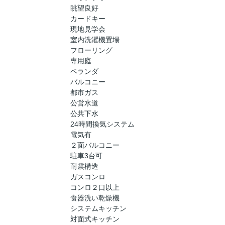
眺望良好
カードキー
現地見学会
室内洗濯機置場
フローリング
専用庭
ベランダ
バルコニー
都市ガス
公営水道
公共下水
24時間換気システム
電気有
２面バルコニー
駐車3台可
耐震構造
ガスコンロ
コンロ２口以上
食器洗い乾燥機
システムキッチン
対面式キッチン