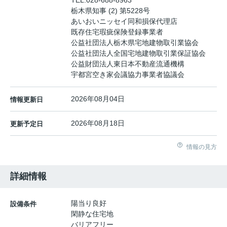
栃木県知事 (2) 第5228号
あいおいニッセイ同和損保代理店
既存住宅瑕疵保険登録事業者
公益社団法人栃木県宅地建物取引業協会
公益社団法人全国宅地建物取引業保証協会
公益財団法人東日本不動産流通機構
宇都宮空き家会議協力事業者協議会
2026年08月04日
情報更新日
2026年08月18日
更新予定日
情報の見方
詳細情報
陽当り良好
設備条件
閑静な住宅地
バリアフリー