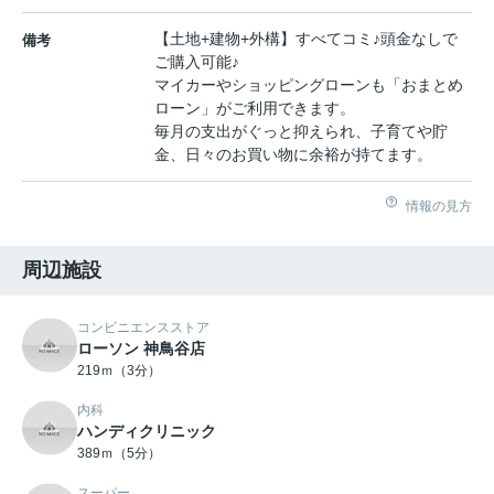
【土地+建物+外構】すべてコミ♪頭金なしで
備考
ご購入可能♪
マイカーやショッピングローンも「おまとめ
ローン」がご利用できます。
毎月の支出がぐっと抑えられ、子育てや貯
金、日々のお買い物に余裕が持てます。
情報の見方
周辺施設
コンビニエンスストア
ローソン 神鳥谷店
219ｍ（3分）
内科
ハンディクリニック
389ｍ（5分）
スーパー