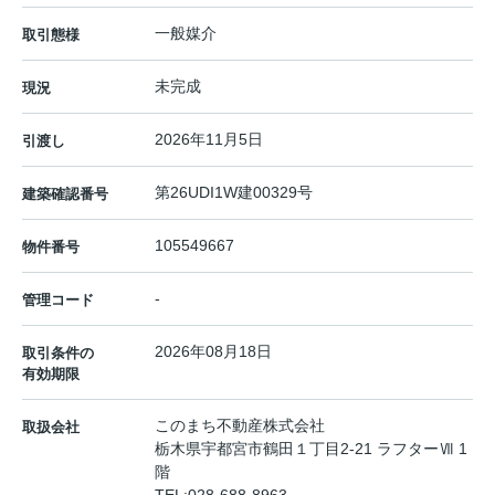
一般媒介
取引態様
未完成
現況
2026年11月5日
引渡し
第26UDI1W建00329号
建築確認番号
105549667
物件番号
-
管理コード
2026年08月18日
取引条件の
有効期限
このまち不動産株式会社
取扱会社
栃木県宇都宮市鶴田１丁目2-21 ラフターⅦ 1
階
TEL:
028-688-8963