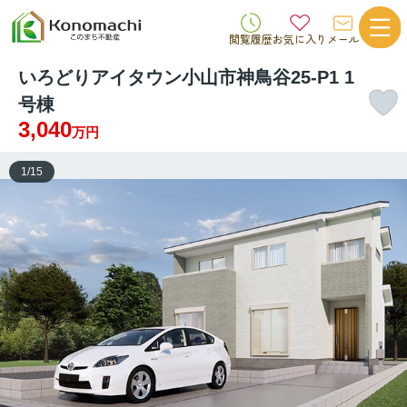
閲覧履歴
お気に入り
メール
いろどりアイタウン小山市神鳥谷25-P1 1
号棟
3,040
万円
1
/
15