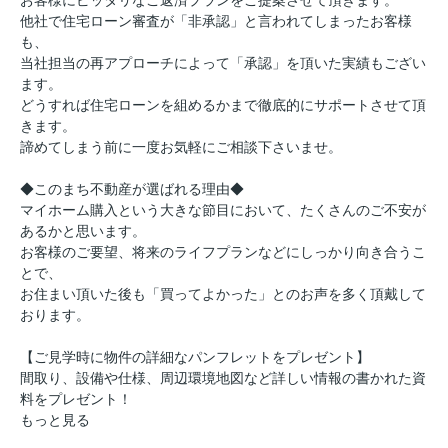
お客様にピッタリなご返済プランをご提案させて頂きます。
他社で住宅ローン審査が「非承認」と言われてしまったお客様
も、
当社担当の再アプローチによって「承認」を頂いた実績もござい
ます。
どうすれば住宅ローンを組めるかまで徹底的にサポートさせて頂
きます。
諦めてしまう前に一度お気軽にご相談下さいませ。
◆このまち不動産が選ばれる理由◆
マイホーム購入という大きな節目において、たくさんのご不安が
あるかと思います。
お客様のご要望、将来のライフプランなどにしっかり向き合うこ
とで、
お住まい頂いた後も「買ってよかった」とのお声を多く頂戴して
おります。
【ご見学時に物件の詳細なパンフレットをプレゼント】
間取り、設備や仕様、周辺環境地図など詳しい情報の書かれた資
料をプレゼント！
もっと見る