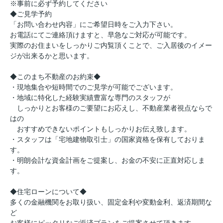
※事前に必ず予約してください
◆ご見学予約
「お問い合わせ内容」にご希望日時をご入力下さい。
お電話にてご連絡頂けますと、早急なご対応が可能です。
実際のお住まいをしっかりご内覧頂くことで、ご入居後のイメー
ジが出来るかと思います。
◆このまち不動産のお約束◆
・現地集合や短時間でのご見学が可能でございます。
・地域に特化した経験実績豊富な専門のスタッフが
しっかりとお客様のご要望にお応えし、不動産業者視点ならで
はの
おすすめできないポイントもしっかりお伝え致します。
・スタッフは「宅地建物取引士」の国家資格を保有しておりま
す。
・明朗会計な資金計画をご提案し、お金の不安に正直対応しま
す。
◆住宅ローンについて◆
多くの金融機関をお取り扱い、固定金利や変動金利、返済期間な
ど