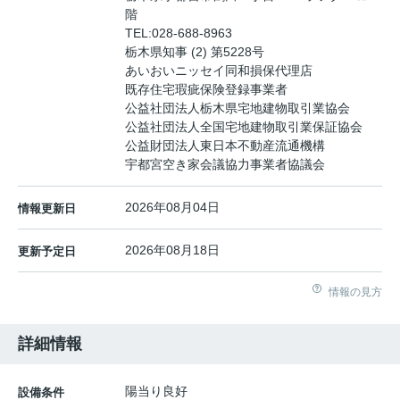
階
TEL:
028-688-8963
栃木県知事 (2) 第5228号
あいおいニッセイ同和損保代理店
既存住宅瑕疵保険登録事業者
公益社団法人栃木県宅地建物取引業協会
公益社団法人全国宅地建物取引業保証協会
公益財団法人東日本不動産流通機構
宇都宮空き家会議協力事業者協議会
2026年08月04日
情報更新日
2026年08月18日
更新予定日
情報の見方
詳細情報
陽当り良好
設備条件