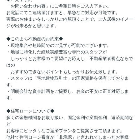
「お問い合わせ内容」にご希望日時をご入力下さい。
お電話にてご連絡頂けますと、早急なご対応が可能です。
実際のお住まいをしっかりご内覧頂くことで、ご入居後のイメー
ジが出来るかと思います。
◆このまち不動産のお約束◆
・現地集合や短時間でのご見学が可能でございます。
・地域に特化した経験実績豊富な専門のスタッフが
しっかりとお客様のご要望にお応えし、不動産業者視点ならで
はの
おすすめできないポイントもしっかりお伝え致します。
・スタッフは「宅地建物取引士」の国家資格を保有しておりま
す。
・明朗会計な資金計画をご提案し、お金の不安に正直対応しま
す。
◆住宅ローンについて◆
多くの金融機関をお取り扱い、固定金利や変動金利、返済期間な
ど
お客様にピッタリなご返済プランをご提案させて頂きます。
他社で住宅ローン審査が「非承認」と言われてしまったお客様