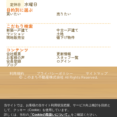
水曜日
定休日
目的別に選ぶ
買いたい
売りたい
こだわり検索
新築一戸建て
中古一戸建て
マンション
土地
現地販売会
値下げ物件
コンテンツ
会社概要
更新情報
お客様の声
スタッフ一覧
会員登録
ログイン
ブログ
利用規約
プライバシーポリシー
サイトマップ
© このまち不動産株式会社 All Rights Reserved.
当サイトでは、お客様の当サイト利用状況把握、サービス向上検討を目的と
して、クッキー（Cookie）を使用しています。
詳しくは、当社の
「Cookieの取扱いについて」
をご確認ください。