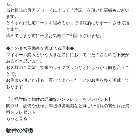
も、
当社担当の再アプローチによって「承認」を頂いた実績もござい
ます。
どうすれば住宅ローンを組めるかまで徹底的にサポートさせて頂
きます。
諦めてしまう前に一度お気軽にご相談下さいませ。
◆このまち不動産が選ばれる理由◆
マイホーム購入という大きな節目において、たくさんのご不安が
あるかと思います。
お客様のご要望、将来のライフプランなどにしっかり向き合うこ
とで、
お住まい頂いた後も「買ってよかった」とのお声を多く頂戴して
おります。
【ご見学時に物件の詳細なパンフレットをプレゼント】
間取り、設備や仕様、周辺環境地図など詳しい情報の書かれた資
料をプレゼント！
もっと見る
物件の特徴