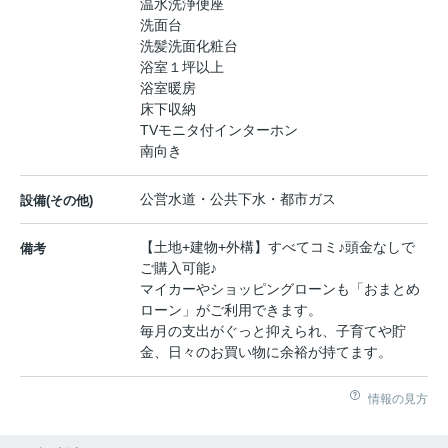
温水洗浄便座
洗面台
洗髪洗面化粧台
浴室１坪以上
浴室暖房
床下収納
TVモニタ付インターホン
南向き
公営水道・公共下水・都市ガス
設備(その他)
【土地+建物+外構】すべてコミ♪頭金なしで
備考
ご購入可能♪
マイカーやショッピングローンも「おまとめ
ローン」がご利用できます。
毎月の支出がぐっと抑えられ、子育てや貯
金、日々のお買い物に余裕が持てます。
情報の見方