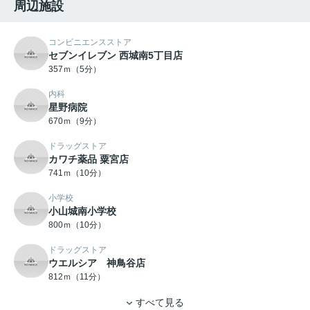
周辺施設
コンビニエンスストア
セブンイレブン 西城南5丁目店
357ｍ（5分）
内科
星野病院
670ｍ（9分）
ドラッグストア
カワチ薬品 粟宮店
741ｍ（10分）
小学校
小山城南小学校
800ｍ（10分）
ドラッグストア
ウエルシア 神鳥谷店
812ｍ（11分）
すべて見る