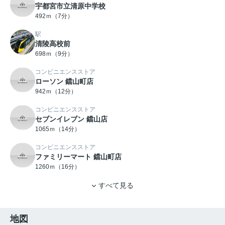
宇都宮市立清原中学校
492ｍ（7分）
駅
清陵高校前
698ｍ（9分）
コンビニエンスストア
ローソン 鐺山町店
942ｍ（12分）
コンビニエンスストア
セブンイレブン 鐺山店
1065ｍ（14分）
コンビニエンスストア
ファミリーマート 鐺山町店
1260ｍ（16分）
すべて見る
地図