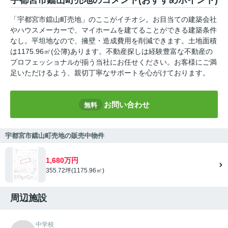
宇都宮市鐺山町売地のコメント(おすすめポイント)
「宇都宮市鐺山町売地」のここがイチオシ。お目当ての建築会社
やハウスメーカーで、マイホームを建てることができる建築条件
なし。平坦地なので、擁壁・造成費用を削減できます。土地面積
は1175.96㎡(公簿)あります。不動産探しは経験豊富な不動産の
プロフェッショナルが揃う当社にお任せください。お客様にご満
足いただけるよう、親切丁寧なサポートを心がけております。
お問い合わせ
無料
宇都宮市鐺山町売地の販売中物件
1,680万円
355.72坪(1175.96㎡)
周辺施設
中学校