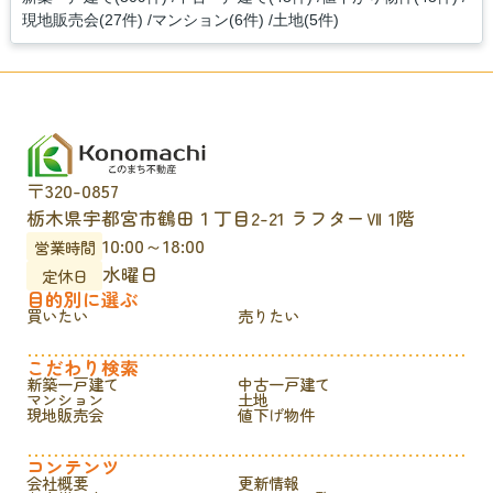
現地販売会(27件)
マンション(6件)
土地(5件)
〒320-0857
栃木県宇都宮市鶴田１丁目2-21 ラフターⅦ 1階
10:00～18:00
営業時間
水曜日
定休日
目的別に選ぶ
買いたい
売りたい
こだわり検索
新築一戸建て
中古一戸建て
マンション
土地
現地販売会
値下げ物件
コンテンツ
会社概要
更新情報