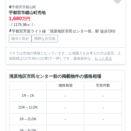
宇都宮市鐺山町
宇都宮市鐺山町売地
1,680
万円
- / 1175.96㎡ / -
宇都宮芳賀ライト線「清原地区市民センター前」駅 徒歩19分
陽当り良好
閑静な住宅地
コチラは売地の情報となっています。土地購入をお考えの方は是非。土
地面積は1175.96㎡(公簿)で一押しです。建築条件な...
もっと見る
清原地区市民センター前の掲載物件の価格相場
価格相場
空室件数
-
-
1R～1K
-
-
1DK～1LDK
-
-
2K～2LDK
-
-
3K～3LDK