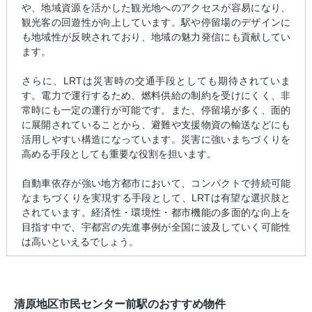
や、地域資源を活かした観光地へのアクセスが容易になり、
観光客の回遊性が向上しています。駅や停留場のデザインに
も地域性が反映されており、地域の魅力発信にも貢献してい
ます。
さらに、LRTは災害時の交通手段としても期待されていま
す。電力で運行するため、燃料供給の制約を受けにくく、非
常時にも一定の運行が可能です。また、停留場が多く、面的
に展開されていることから、避難や支援物資の輸送などにも
活用しやすい構造になっています。災害に強いまちづくりを
高める手段としても重要な役割を担います。
自動車依存が強い地方都市において、コンパクトで持続可能
なまちづくりを実現する手段として、LRTは有望な選択肢と
されています。経済性・環境性・都市機能の多面的な向上を
目指す中で、宇都宮の先進事例が全国に波及していく可能性
は高いといえるでしょう。
清原地区市民センター前駅のおすすめ物件