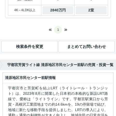
2840万円
2室
4K～4LDK以上
1
検索条件を変更
まとめてお問い合わせ
宇都宮芳賀ライト線 清原地区市民センター前駅の売買・投資一覧
清原地区市民センター前駅情報
宇都宮市と芳賀町を結ぶLRT（ライトレール・トランジッ
ト）は、2023年8月に開業した日本初の本格的な新設LRT路
線で、愛称は「ライトライン」です。宇都宮駅東口から芳
賀・高根沢工業団地までの約14.6kmを、19の停留場で結び、
地域に新たな移動手段を提供しました。LRTの導入により、
通勤・通学の利便性が大きく向上し、地域住民の日常生活を