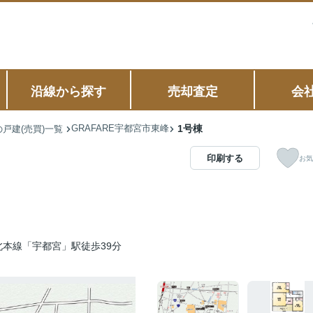
沿線から探す
売却査定
会
GRAFARE宇都宮市東峰
1号棟
戸建(売買)一覧
印刷する
お気
北本線「宇都宮」駅徒歩39分