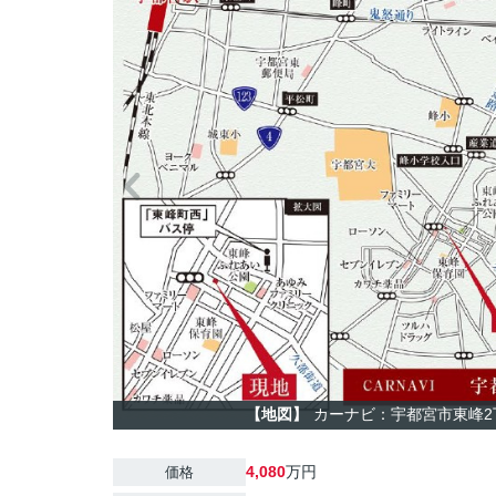
【地図】
カーナビ：宇都宮市東峰2丁
4,080
万円
価格