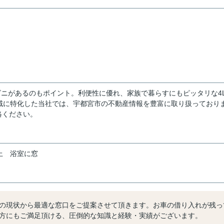
ビニがあるのもポイント。利便性に優れ、家族で暮らすにもピッタリな4L
。地域に特化した当社では、宇都宮市の不動産情報を豊富に取り扱っており
絡ください。
上
浴室に窓
の現状から最適な窓口をご提案させて頂きます。お車の借り入れが残っ
方にもご満足頂ける、圧倒的な知識と経験・実績がございます。