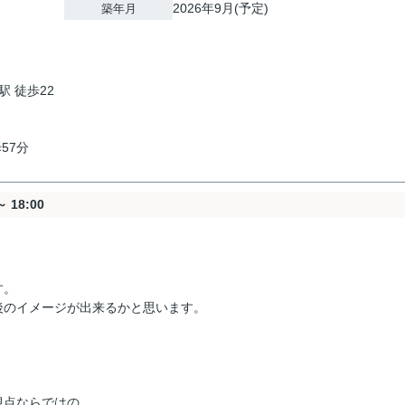
2026年9月(予定)
築年月
駅 徒歩22
57分
 18:00
す。
後のイメージが出来るかと思います。
視点ならではの