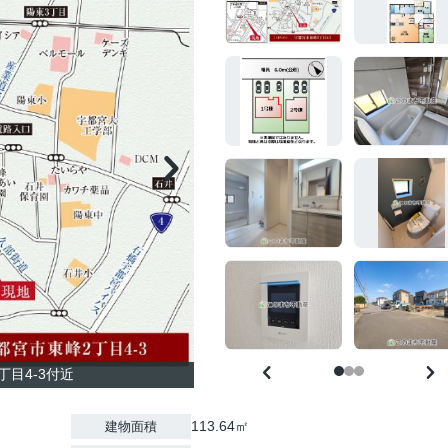
目4-3付近
113.64㎡
建物面積