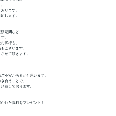
す。
ております。
対応します。
返済期間など
ます。
たお客様も、
績もございます。
トさせて頂きます。
のご不安があるかと思います。
向き合うことで、
く頂戴しております。
】
書かれた資料をプレゼント！