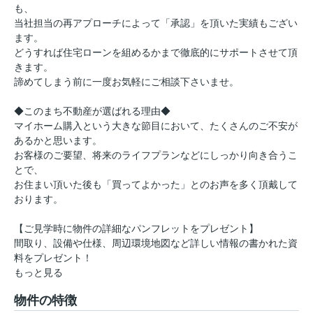
も、
当社担当の再アプローチによって「承認」を頂いた実績もござい
ます。
どうすれば住宅ローンを組めるかまで徹底的にサポートさせて頂
きます。
諦めてしまう前に一度お気軽にご相談下さいませ。
◆このまち不動産が選ばれる理由◆
マイホーム購入という大きな節目において、たくさんのご不安が
あるかと思います。
お客様のご要望、将来のライフプランなどにしっかり向き合うこ
とで、
お住まい頂いた後も「買ってよかった」とのお声を多く頂戴して
おります。
【ご見学時に物件の詳細なパンフレットをプレゼント】
間取り、設備や仕様、周辺環境地図など詳しい情報の書かれた資
料をプレゼント！
もっと見る
物件の特徴