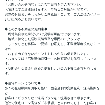
「お問い合わせ内容」にご希望日時をご入力下さい。
お電話にてご連絡頂けますと、早急なご対応が可能です。
実際のお住まいをしっかりご内覧頂くことで、ご入居後のイメー
ジが出来るかと思います。
◆このまち不動産のお約束◆
・現地集合や短時間でのご見学が可能でございます。
・地域に特化した経験実績豊富な専門のスタッフが
しっかりとお客様のご要望にお応えし、不動産業者視点ならで
はの
おすすめできないポイントもしっかりお伝え致します。
・スタッフは「宅地建物取引士」の国家資格を保有しておりま
す。
・明朗会計な資金計画をご提案し、お金の不安に正直対応しま
す。
◆住宅ローンについて◆
多くの金融機関をお取り扱い、固定金利や変動金利、返済期間な
ど
お客様にピッタリなご返済プランをご提案させて頂きます。
他社で住宅ローン審査が「非承認」と言われてしまったお客様