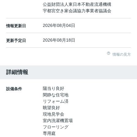
公益財団法人東日本不動産流通機構
宇都宮空き家会議協力事業者協議会
2026年08月04日
情報更新日
2026年08月18日
更新予定日
情報の見方
詳細情報
陽当り良好
設備条件
閑静な住宅地
リフォーム済
眺望良好
現地見学会
室内洗濯機置場
フローリング
専用庭