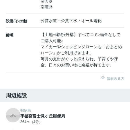
南向き
南道路
公営水道・公共下水・オール電化
設備(その他)
【土地+建物+外構】すべてコミ♪頭金なしで
備考
ご購入可能♪
マイカーやショッピングローンも「おまとめ
ローン」がご利用できます。
毎月の支出がぐっと抑えられ、子育てや貯
金、日々のお買い物に余裕が持てます。
情報の見方
周辺施設
郵便局
宇都宮富士見ヶ丘郵便局
264ｍ（4分）