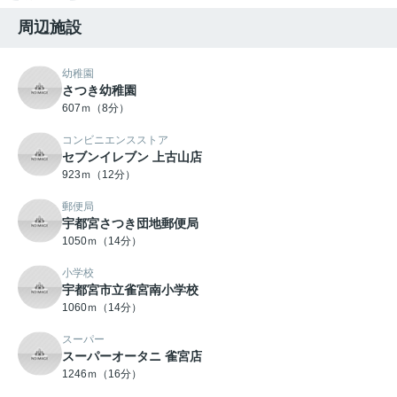
周辺施設
幼稚園
さつき幼稚園
607ｍ（8分）
コンビニエンスストア
セブンイレブン 上古山店
923ｍ（12分）
郵便局
宇都宮さつき団地郵便局
1050ｍ（14分）
小学校
宇都宮市立雀宮南小学校
1060ｍ（14分）
スーパー
スーパーオータニ 雀宮店
1246ｍ（16分）