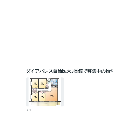
ダイアパレス自治医大3番館で募集中の物
301