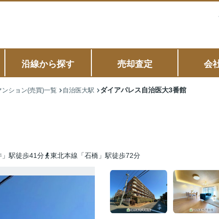
沿線から探す
売却査定
会
ダイアパレス自治医大3番館
ンション(売買)一覧
自治医大駅
」駅徒歩41分
東北本線「石橋」駅徒歩72分