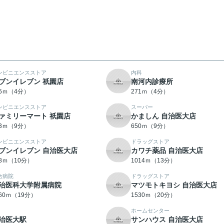
ンビニエンスストア
内科
ブンイレブン 祇園店
南河内診療所
65ｍ（4分）
271ｍ（4分）
ンビニエンスストア
スーパー
ァミリーマート 祇園店
かましん 自治医大店
43ｍ（9分）
650ｍ（9分）
ンビニエンスストア
ドラッグストア
ブンイレブン 自治医大店
カワチ薬品 自治医大店
88ｍ（10分）
1014ｍ（13分）
合病院
ドラッグストア
治医科大学附属病院
マツモトキヨシ 自治医大店
460ｍ（19分）
1530ｍ（20分）
ホームセンター
治医大駅
サンハウス 自治医大店