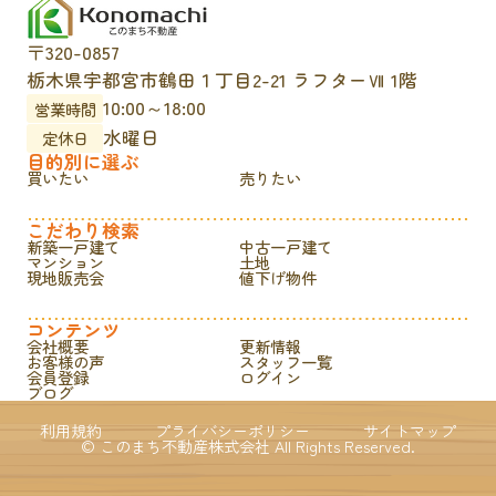
〒320-0857
栃木県宇都宮市鶴田１丁目2-21 ラフターⅦ 1階
10:00～18:00
営業時間
水曜日
定休日
目的別に選ぶ
買いたい
売りたい
こだわり検索
新築一戸建て
中古一戸建て
マンション
土地
現地販売会
値下げ物件
コンテンツ
会社概要
更新情報
お客様の声
スタッフ一覧
会員登録
ログイン
ブログ
利用規約
プライバシーポリシー
サイトマップ
© このまち不動産株式会社 All Rights Reserved.