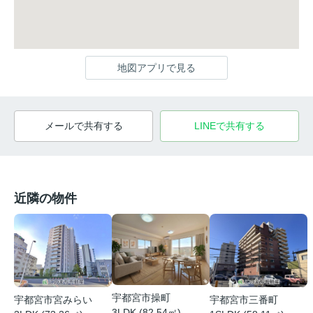
地図アプリで見る
メールで共有する
LINEで共有する
近隣の物件
宇都宮市操町
宇都宮市宮みらい
宇都宮市三番町
3LDK (82.54㎡)