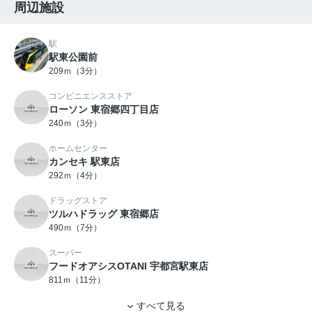
周辺施設
駅
駅東公園前
209ｍ（3分）
コンビニエンスストア
ローソン 東宿郷四丁目店
240ｍ（3分）
ホームセンター
カンセキ 駅東店
292ｍ（4分）
ドラッグストア
ツルハドラッグ 東宿郷店
490ｍ（7分）
スーパー
フードオアシスOTANI 宇都宮駅東店
811ｍ（11分）
すべて見る