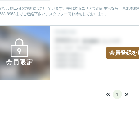
で徒歩約15分の場所に立地しています。宇都宮市エリアでの新生活なら、東北本線
8-688-8963までご連絡下さい。スタッフ一同お待ちしております。
会員登録を
会員限定
1