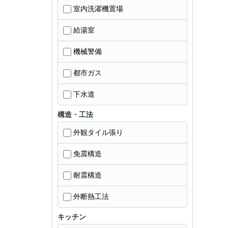
室内洗濯機置場
給湯室
機械警備
都市ガス
下水道
構造・工法
外観タイル張り
免震構造
耐震構造
外断熱工法
キッチン