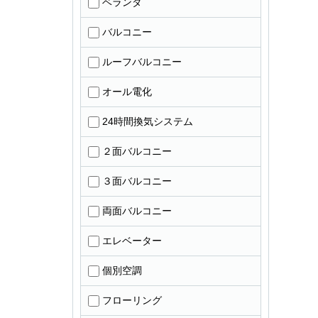
ベランダ
バルコニー
ルーフバルコニー
オール電化
24時間換気システム
２面バルコニー
３面バルコニー
両面バルコニー
エレベーター
個別空調
フローリング