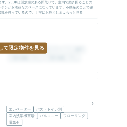
す。2LDKは開放感のある間取りで、室内で動き回ることの
ッチンがお洒落なスペースになっています。不動産のことで確
を持っているので、丁寧にお答えしま...
もっと見る
して限定物件を見る
エレベーター
バス・トイレ別
室内洗濯機置場
バルコニー
フローリング
電気有