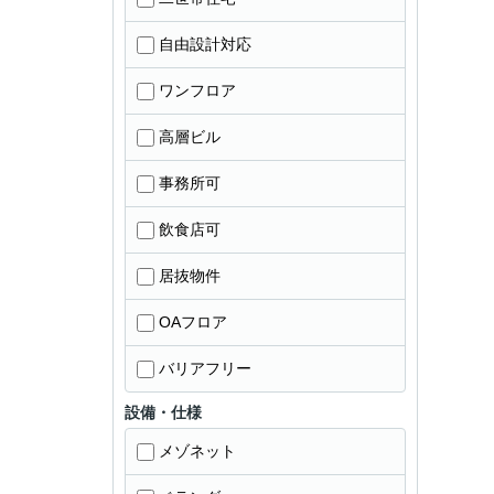
自由設計対応
ワンフロア
高層ビル
事務所可
飲食店可
居抜物件
OAフロア
バリアフリー
設備・仕様
メゾネット