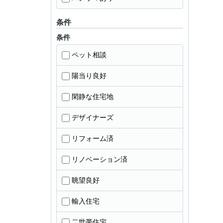
条件
条件
ペット相談
陽当り良好
閑静な住宅地
デザイナーズ
リフォーム済
リノベーション済
眺望良好
輸入住宅
二世帯住宅