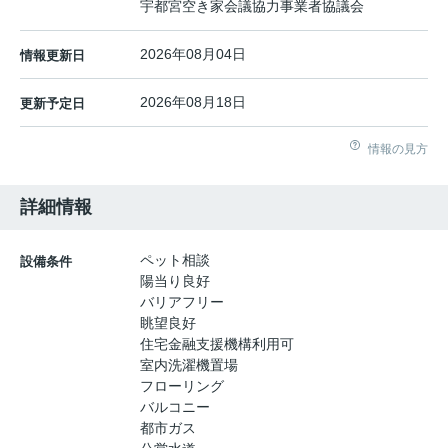
宇都宮空き家会議協力事業者協議会
2026年08月04日
情報更新日
2026年08月18日
更新予定日
情報の見方
詳細情報
ペット相談
設備条件
陽当り良好
バリアフリー
眺望良好
住宅金融支援機構利用可
室内洗濯機置場
フローリング
バルコニー
都市ガス