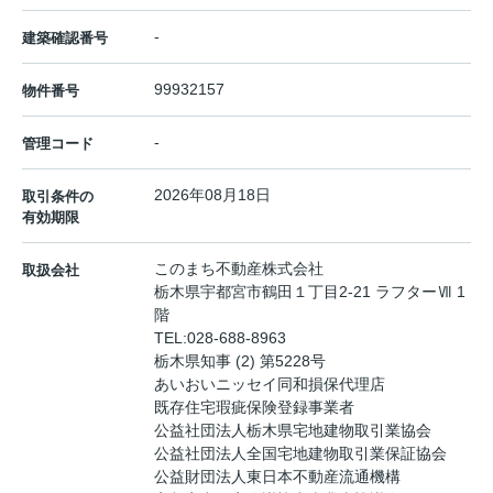
-
建築確認番号
99932157
物件番号
-
管理コード
2026年08月18日
取引条件の
有効期限
このまち不動産株式会社
取扱会社
栃木県宇都宮市鶴田１丁目2-21 ラフターⅦ 1
階
TEL:
028-688-8963
栃木県知事 (2) 第5228号
あいおいニッセイ同和損保代理店
既存住宅瑕疵保険登録事業者
公益社団法人栃木県宅地建物取引業協会
公益社団法人全国宅地建物取引業保証協会
公益財団法人東日本不動産流通機構