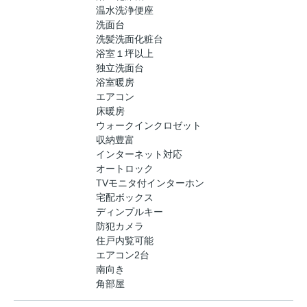
温水洗浄便座
洗面台
洗髪洗面化粧台
浴室１坪以上
独立洗面台
浴室暖房
エアコン
床暖房
ウォークインクロゼット
収納豊富
インターネット対応
オートロック
TVモニタ付インターホン
宅配ボックス
ディンプルキー
防犯カメラ
住戸内覧可能
エアコン2台
南向き
角部屋