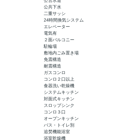
公営水道
公共下水
二重サッシ
24時間換気システム
エレベーター
電気有
２面バルコニー
駐輪場
敷地内ごみ置き場
免震構造
耐震構造
ガスコンロ
コンロ２口以上
食器洗い乾燥機
システムキッチン
対面式キッチン
スロップシンク
コンロ３口
オープンキッチン
バス・トイレ別
追焚機能浴室
浴室乾燥機