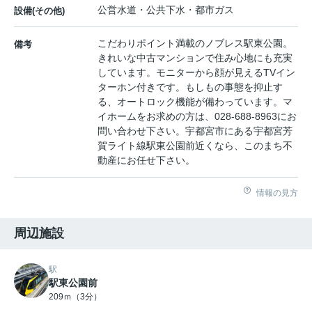
公営水道・公共下水・都市ガス
設備(その他)
こだわりポイント満載のノブレス駅東公園。
備考
きれいな中古マンションで住み心地にも充実
しています。モニターから顔が見えるTVイン
ターホン付きです。もしもの事態を抑止す
る、オートロック機能が備わっています。マ
イホームをお求めの方は、028-688-8963にお
問い合わせ下さい。宇都宮市にある宇都宮芳
賀ライト線駅東公園前近くなら、このまち不
動産にお任せ下さい。
情報の見方
周辺施設
駅
駅東公園前
209ｍ（3分）