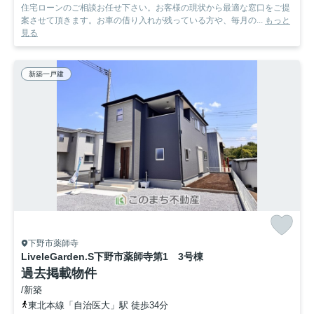
住宅ローンのご相談お任せ下さい。お客様の現状から最適な窓口をご提
案させて頂きます。お車の借り入れが残っている方や、毎月の...
もっと
見る
新築一戸建
下野市薬師寺
LiveleGarden.S下野市薬師寺第1 3号棟
過去掲載物件
/新築
東北本線「自治医大」駅 徒歩34分