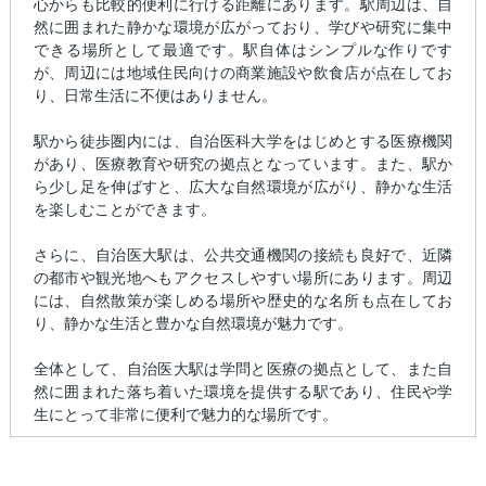
心からも比較的便利に行ける距離にあります。駅周辺は、自
然に囲まれた静かな環境が広がっており、学びや研究に集中
できる場所として最適です。駅自体はシンプルな作りです
が、周辺には地域住民向けの商業施設や飲食店が点在してお
り、日常生活に不便はありません。
駅から徒歩圏内には、自治医科大学をはじめとする医療機関
があり、医療教育や研究の拠点となっています。また、駅か
ら少し足を伸ばすと、広大な自然環境が広がり、静かな生活
を楽しむことができます。
さらに、自治医大駅は、公共交通機関の接続も良好で、近隣
の都市や観光地へもアクセスしやすい場所にあります。周辺
には、自然散策が楽しめる場所や歴史的な名所も点在してお
り、静かな生活と豊かな自然環境が魅力です。
全体として、自治医大駅は学問と医療の拠点として、また自
然に囲まれた落ち着いた環境を提供する駅であり、住民や学
生にとって非常に便利で魅力的な場所です。