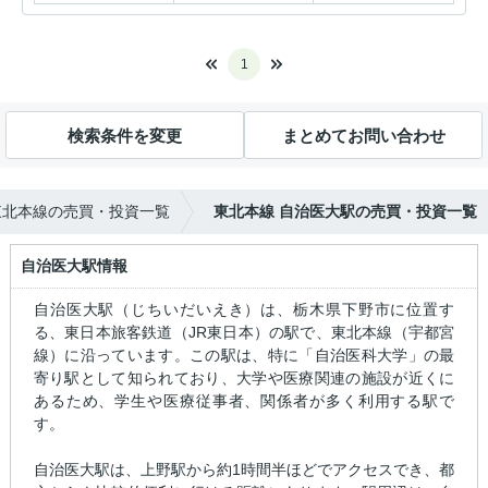
1
検索条件を変更
まとめてお問い合わせ
東北本線の売買・投資一覧
東北本線 自治医大駅の売買・投資一覧
自治医大駅情報
自治医大駅（じちいだいえき）は、栃木県下野市に位置す
る、東日本旅客鉄道（JR東日本）の駅で、東北本線（宇都宮
線）に沿っています。この駅は、特に「自治医科大学」の最
寄り駅として知られており、大学や医療関連の施設が近くに
あるため、学生や医療従事者、関係者が多く利用する駅で
す。
自治医大駅は、上野駅から約1時間半ほどでアクセスでき、都