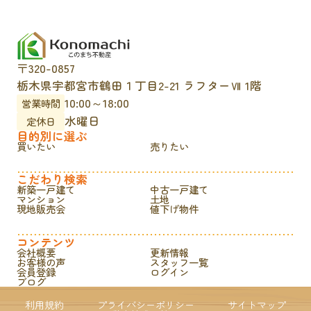
〒320-0857
栃木県宇都宮市鶴田１丁目2-21 ラフターⅦ 1階
10:00～18:00
営業時間
水曜日
定休日
目的別に選ぶ
買いたい
売りたい
こだわり検索
新築一戸建て
中古一戸建て
マンション
土地
現地販売会
値下げ物件
コンテンツ
会社概要
更新情報
お客様の声
スタッフ一覧
会員登録
ログイン
ブログ
利用規約
プライバシーポリシー
サイトマップ