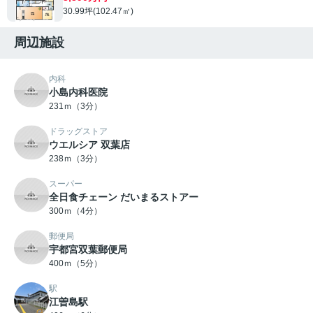
30.99坪(102.47㎡)
周辺施設
内科
小島内科医院
231ｍ（3分）
ドラッグストア
ウエルシア 双葉店
238ｍ（3分）
スーパー
全日食チェーン だいまるストアー
300ｍ（4分）
郵便局
宇都宮双葉郵便局
400ｍ（5分）
駅
江曽島駅