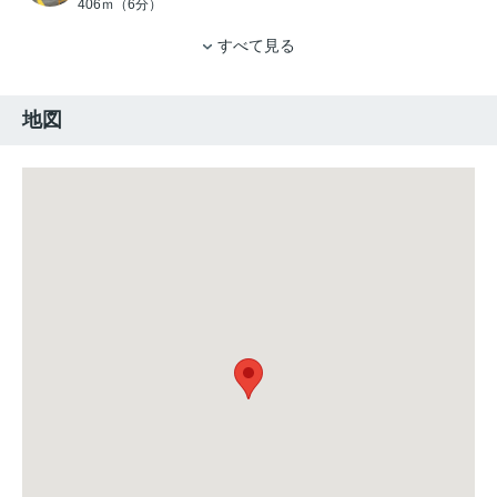
406ｍ（6分）
すべて見る
地図