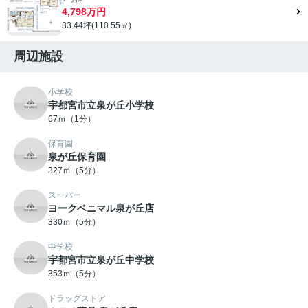
4,798万円
33.44坪(110.55㎡)
周辺施設
小学校
宇都宮市立泉が丘小学校
67ｍ（1分）
保育園
泉が丘保育園
327ｍ（5分）
スーパー
ヨークベニマル泉が丘店
330ｍ（5分）
中学校
宇都宮市立泉が丘中学校
353ｍ（5分）
ドラッグストア