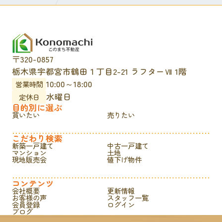
〒320-0857
栃木県宇都宮市鶴田１丁目2-21 ラフターⅦ 1階
10:00～18:00
営業時間
水曜日
定休日
目的別に選ぶ
買いたい
売りたい
こだわり検索
新築一戸建て
中古一戸建て
マンション
土地
現地販売会
値下げ物件
コンテンツ
会社概要
更新情報
お客様の声
スタッフ一覧
会員登録
ログイン
ブログ