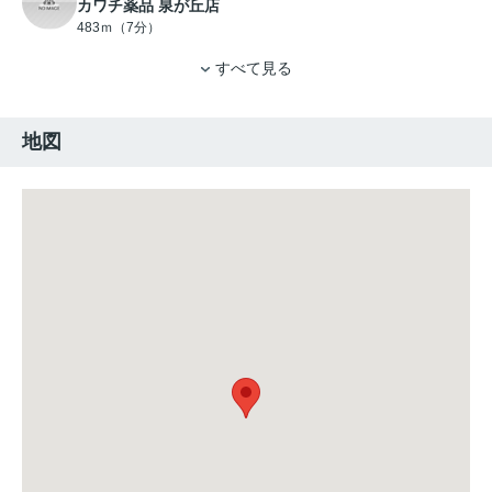
カワチ薬品 泉が丘店
483ｍ（7分）
すべて見る
地図