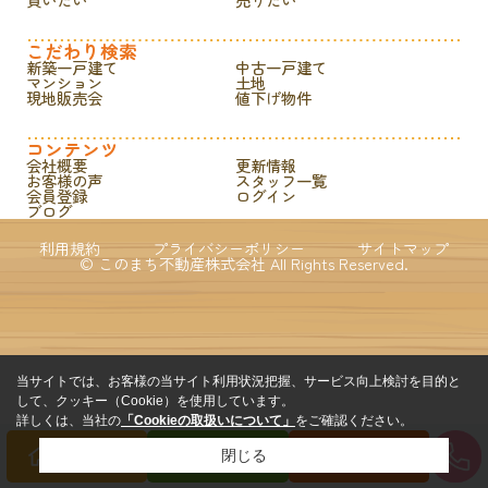
こだわり検索
新築一戸建て
中古一戸建て
マンション
土地
現地販売会
値下げ物件
コンテンツ
会社概要
更新情報
お客様の声
スタッフ一覧
会員登録
ログイン
ブログ
利用規約
プライバシーポリシー
サイトマップ
© このまち不動産株式会社 All Rights Reserved.
当サイトでは、お客様の当サイト利用状況把握、サービス向上検討を目的と
して、クッキー（Cookie）を使用しています。
詳しくは、当社の
「Cookieの取扱いについて」
をご確認ください。
閉じる
買いたい方
売りたい方
来店予約