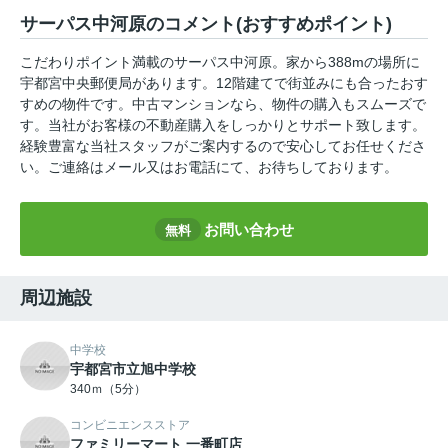
サーパス中河原のコメント(おすすめポイント)
こだわりポイント満載のサーパス中河原。家から388mの場所に
宇都宮中央郵便局があります。12階建てで街並みにも合ったおす
すめの物件です。中古マンションなら、物件の購入もスムーズで
す。当社がお客様の不動産購入をしっかりとサポート致します。
経験豊富な当社スタッフがご案内するので安心してお任せくださ
い。ご連絡はメール又はお電話にて、お待ちしております。
お問い合わせ
無料
周辺施設
中学校
宇都宮市立旭中学校
340ｍ（5分）
コンビニエンスストア
ファミリーマート 一番町店