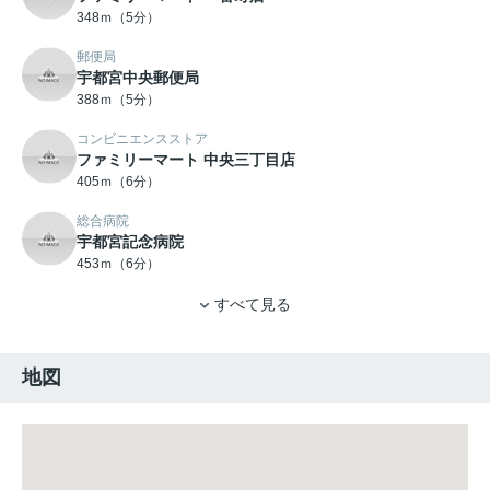
348ｍ（5分）
郵便局
宇都宮中央郵便局
388ｍ（5分）
コンビニエンスストア
ファミリーマート 中央三丁目店
405ｍ（6分）
総合病院
宇都宮記念病院
453ｍ（6分）
すべて見る
地図