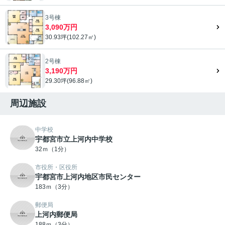
3号棟
3,090万円
30.93坪(102.27㎡)
2号棟
3,190万円
29.30坪(96.88㎡)
周辺施設
中学校
宇都宮市立上河内中学校
32ｍ（1分）
市役所・区役所
宇都宮市上河内地区市民センター
183ｍ（3分）
郵便局
上河内郵便局
188ｍ（3分）