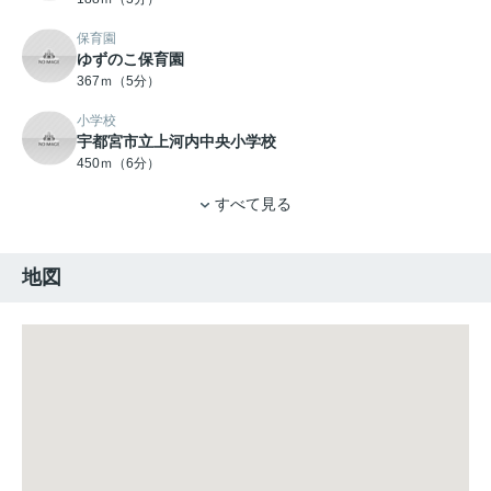
保育園
ゆずのこ保育園
367ｍ（5分）
小学校
宇都宮市立上河内中央小学校
450ｍ（6分）
すべて見る
地図