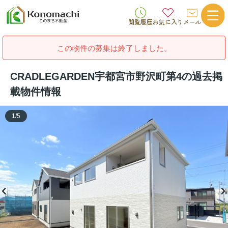
閲覧履歴
お気に入り
メール
この物件の募集は終了しました。
CRADLEGARDEN宇都宮市野沢町第4の過去掲
載物件情報
1
/
5