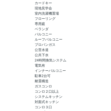
カードキー
現地見学会
室内洗濯機置場
フローリング
専用庭
ベランダ
バルコニー
ルーフバルコニー
プロパンガス
公営水道
公共下水
24時間換気システム
電気有
インナーバルコニー
駐車2台可
耐震構造
ガスコンロ
コンロ２口以上
システムキッチン
対面式キッチン
コンロ３口