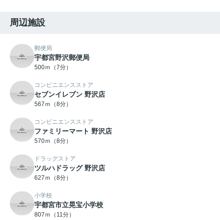
周辺施設
郵便局
宇都宮野沢郵便局
500ｍ（7分）
コンビニエンスストア
セブンイレブン 野沢店
567ｍ（8分）
コンビニエンスストア
ファミリーマート 野沢店
570ｍ（8分）
ドラッグストア
ツルハドラッグ 野沢店
627ｍ（8分）
小学校
宇都宮市立晃宝小学校
807ｍ（11分）