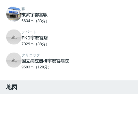
駅
東武宇都宮駅
6634ｍ（83分）
デパート
FKD宇都宮店
7029ｍ（88分）
クリニック
国立病院機構宇都宮病院
9593ｍ（120分）
地図