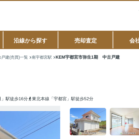
沿線から探す
売却査定
会
KEM宇都宮市弥生1期 中古戸建
戸建(売買)一覧
南宇都宮駅
」駅徒歩16分
東北本線「宇都宮」駅徒歩52分