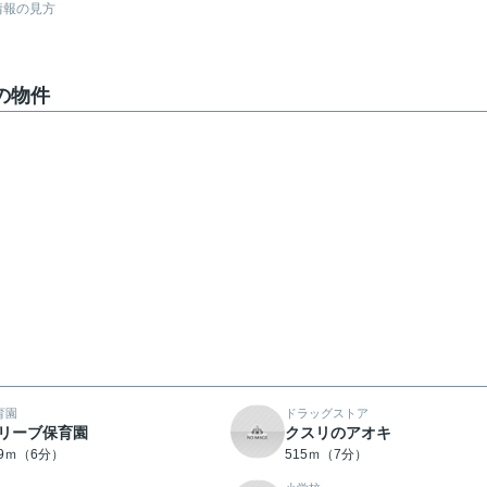
情報の見方
の物件
育園
ドラッグストア
リーブ保育園
クスリのアオキ
29ｍ（6分）
515ｍ（7分）