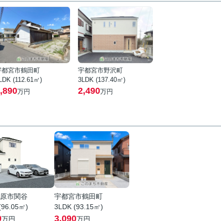
宇都宮市鶴田町
宇都宮市野沢町
LDK (112.61㎡)
3LDK (137.40㎡)
,890
2,490
万円
万円
原市関谷
宇都宮市鶴田町
(96.05㎡)
3LDK (93.15㎡)
9
3,090
万円
万円