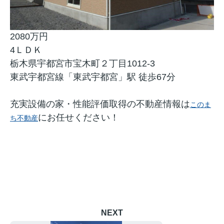
2080万円
4ＬＤＫ
栃木県宇都宮市宝木町２丁目1012-3
東武宇都宮線「東武宇都宮」駅 徒歩67分
充実設備の家・性能評価取得の不動産情報は
このま
にお任せください！
ち不動産
NEXT