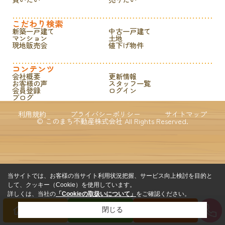
こだわり検索
新築一戸建て
中古一戸建て
マンション
土地
現地販売会
値下げ物件
コンテンツ
会社概要
更新情報
お客様の声
スタッフ一覧
会員登録
ログイン
ブログ
利用規約
プライバシーポリシー
サイトマップ
© このまち不動産株式会社 All Rights Reserved.
当サイトでは、お客様の当サイト利用状況把握、サービス向上検討を目的と
して、クッキー（Cookie）を使用しています。
詳しくは、当社の
「Cookieの取扱いについて」
をご確認ください。
閉じる
買いたい方
売りたい方
来店予約