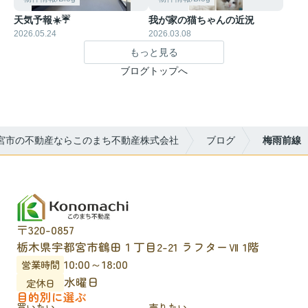
天気予報☀️☔
我が家の猫ちゃんの近況
2026.05.24
2026.03.08
もっと見る
ブログトップへ
宮市の不動産ならこのまち不動産株式会社
ブログ
梅雨前線
〒320-0857
栃木県宇都宮市鶴田１丁目2-21 ラフターⅦ 1階
10:00～18:00
営業時間
水曜日
定休日
目的別に選ぶ
買いたい
売りたい