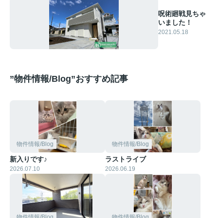
呪術廻戦見ちゃ
いました！
2021.05.18
”物件情報/Blog”おすすめ記事
物件情報/Blog
物件情報/Blog
新入りです♪
ラストライブ
2026.07.10
2026.06.19
物件情報/Blog
物件情報/Blog