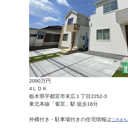
2090万円
4ＬＤＫ
栃木県宇都宮市末広１丁目2252-3
東北本線「雀宮」駅 徒歩16分
外構付き・駐車場付きの住宅情報は
このまち