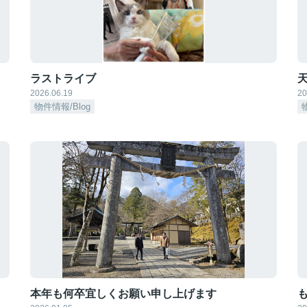
ラストライブ
天
2026.06.19
20
物件情報/Blog
本年も何卒宜しくお願い申し上げます
も