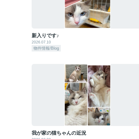
新入りです♪
2026.07.10
物件情報/Blog
我が家の猫ちゃんの近況