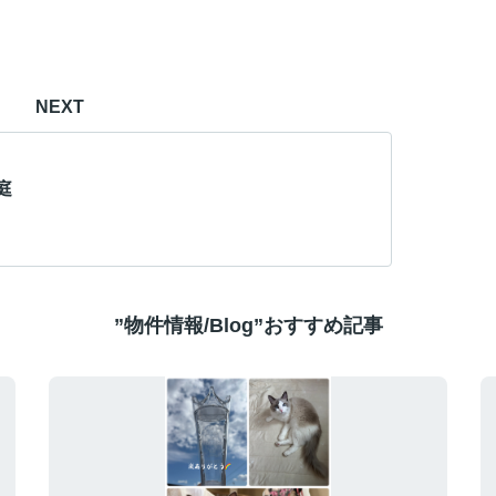
NEXT
庭
”物件情報/Blog”おすすめ記事