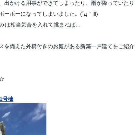
、出かける用事ができてしまったり、雨が降っていたり
ボーになってしまいました。(´д｀lll)
の休みは相当気合を入れて挑まねば…
スを備えた外構付きのお庭がある新築一戸建てをご紹介
☆
1号棟