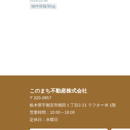
2026.03.08
物件情報/Blog
このまち不動産株式会社
〒320-0857
栃木県宇都宮市鶴田１丁目2-21 ラフターⅦ 1階
営業時間：
10:00～18:00
定休日：
水曜日