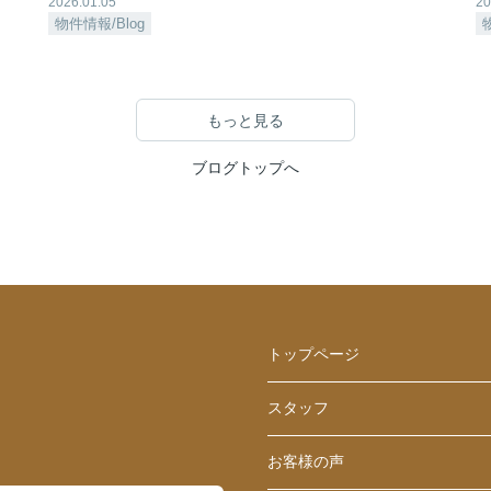
2026.01.05
20
物件情報/Blog
もっと見る
ブログトップへ
トップページ
スタッフ
お客様の声