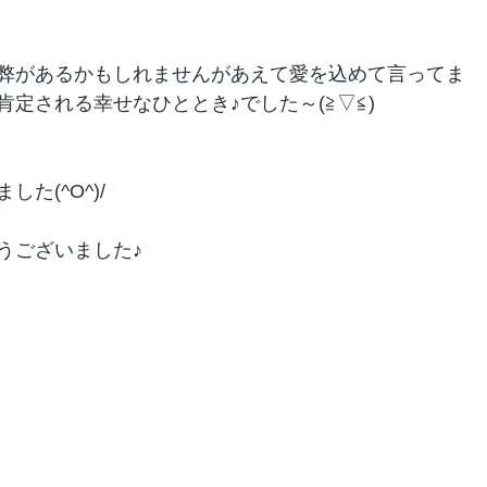
弊があるかもしれませんがあえて愛を込めて言ってま
定される幸せなひととき♪でした～(≧▽≦)
た(^O^)/
うございました♪