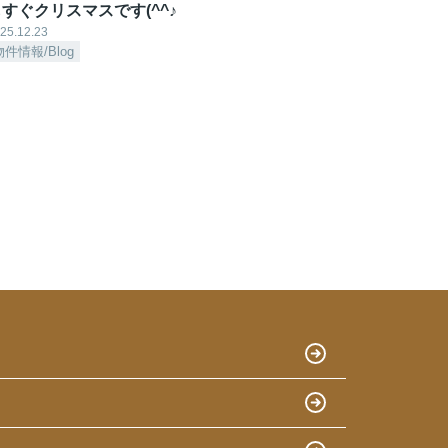
すぐクリスマスです(^^♪
25.12.23
物件情報/Blog