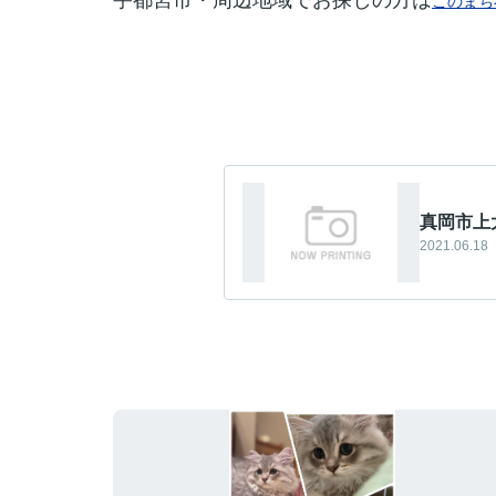
宇都宮市・周辺地域でお探しの方は
このまち
真岡市上
2021.06.18