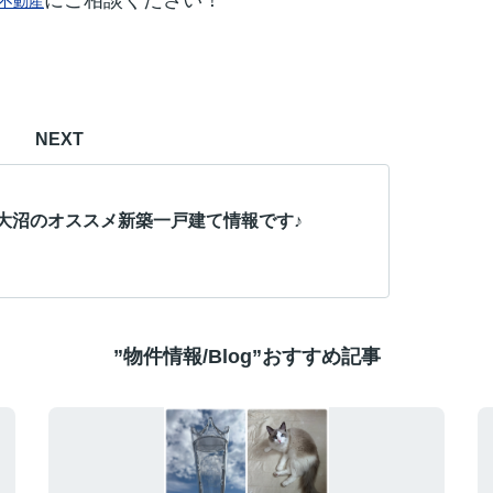
にご相談ください！
不動産
NEXT
大沼のオススメ新築一戸建て情報です♪
”物件情報/Blog”おすすめ記事