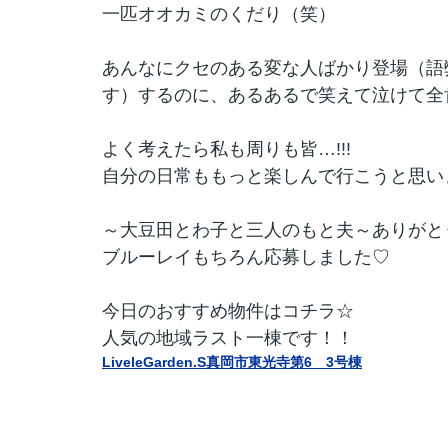
一匹オオカミのくだり（笑）
あんなにクセのある変な人ばかり登場（語
す）するのに、あるあるで笑えて泣けて全肯
よく考えたら私も周りも皆…!!!
自分の日常ももっと楽しんで行こうと思いまし
～大豆田とわ子と三人のもと夫～ありがと
ブルーレイもちろん応募しました♡
今日のおすすめ物件はコチラ☆
人気の地域ラスト一棟です！！
LiveleGarden.S真岡市東光寺第6 3号棟