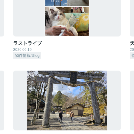
ラストライブ
天
2026.06.19
20
物件情報/Blog