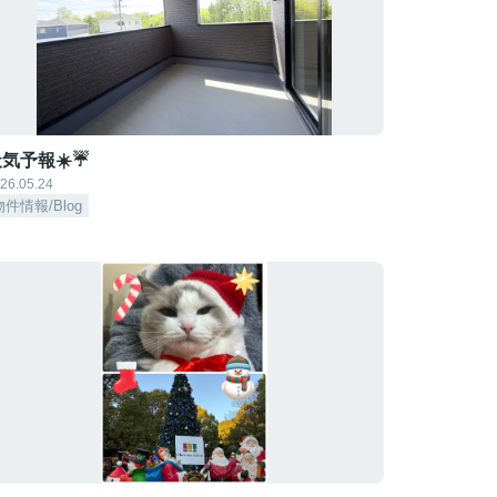
気予報☀️☔
26.05.24
物件情報/Blog