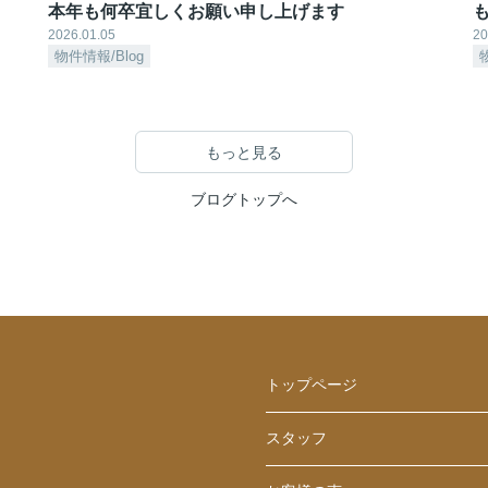
本年も何卒宜しくお願い申し上げます
も
2026.01.05
20
物件情報/Blog
もっと見る
ブログトップへ
トップページ
スタッフ